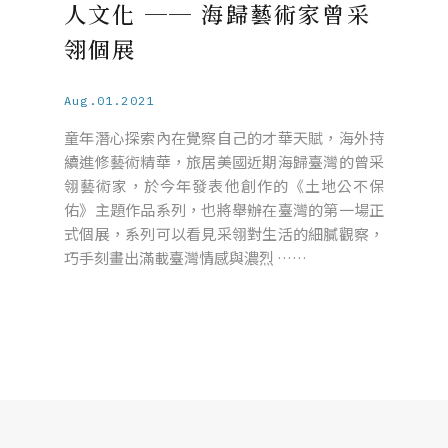
人文化 ── 海歸藝術家曾采
翎個展
Aug.01.2021
童年潛心探索內在覺察自己的才華天賦，海外持
續進修藝術精華，旅居美國近期海歸臺灣的曾采
翎藝術家，於今年發表他創作的《土地公不保
佑》主題作品系列，也將舉辦在臺灣的第一場正
式個展，系列可以看見采翎對生活的細膩觀察，
巧手刻畫出滿載臺灣情感與濃烈 ……