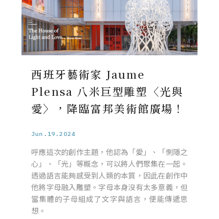
西班牙藝術家 Jaume
Plensa 八米巨型雕塑〈光與
愛〉，降臨富邦美術館廣場！
Jun.19.2024
呼應這次的創作主題，他認為「愛」、「惻隱之
心」、「光」等概念，可以將人們聚集在一起。
透過語言能夠感受到人類的本質，因此在創作中
他將字母融入雕塑。字母本身沒有太多意義，但
當集體的子母組成了文字與語言，便能傳遞思
想。