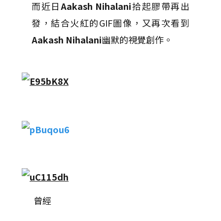
而近日
Aakash Nihalani
拾起膠帶再出
發，結合火紅的GIF圖像，又再次看到
Aakash Nihalani
幽默的視覺創作。
曾經