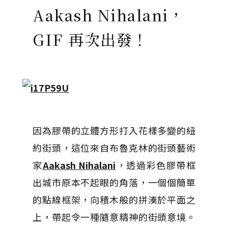
Aakash Nihalani，
GIF 再次出發！
因為膠帶的立體方形打入花樣多變的紐
約街頭，這位來自布魯克林的街頭藝術
家
Aakash Nihalani
，透過彩色膠帶框
出城市原本不起眼的角落，一個個簡單
的點線框架，向積木般的拼湊於平面之
上，帶起令一種隨意精神的街頭意境。