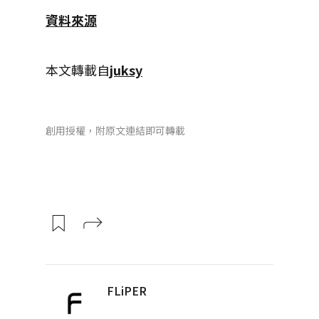
資料來源
本文轉載自
juksy
創用授權，附原文連結即可轉載
FLiPER