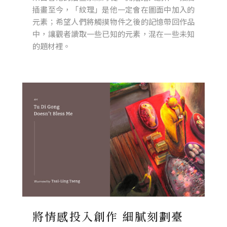
插畫至今，「紋理」是他一定會在圖面中加入的
元素；希望人們將觸摸物件之後的記憶帶回作品
中，讓觀者讀取一些已知的元素，混在一些未知
的題材裡。
將情感投入創作 細膩刻劃臺