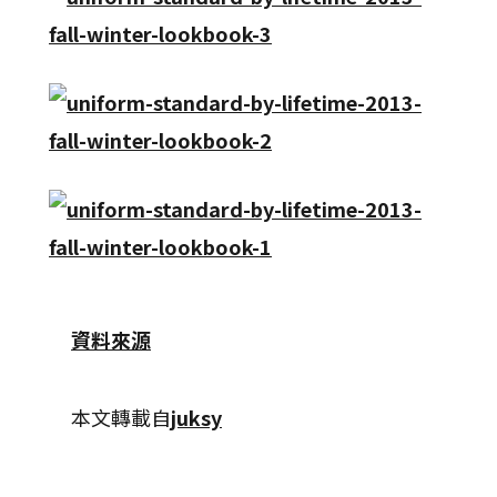
資料來源
本文轉載自
juksy