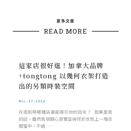
更多文章
READ MORE
這家店很好逛！加拿大品牌
+tongtong 以幾何衣架打造
出的另類時裝空間
Nov.17.2014
在逛街時哪種店最能吸引你的目光？ 如果是我
的話，雖然我很開心瀏覽並徜徉於衣架上一堆衣
服當中，不過 ……