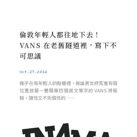
倫敦年輕人都往地下去！
VANS 在老舊隧道裡，寫下不
可思議
Oct.27.2014
幾乎在每年輕人的鞋櫃裡，無論男女終究會有個
位置放著一雙簡單四個英文單字的 VANS 滑板
鞋，隨性又不失個性的 ……