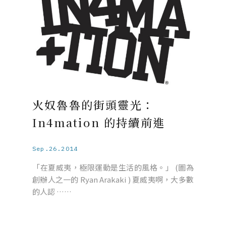
火奴魯魯的街頭靈光：
In4mation 的持續前進
Sep.26.2014
「在夏威夷，極限運動是生活的風格。」 (圖為
創辦人之一的 Ryan Arakaki ) 夏威夷啊，大多數
的人認 ……