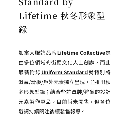
Standard by
Lifetime 秋冬形象型
錄
加拿大服飾品牌
Lifetime Collective
是
由多位領域的街頭文化人士創辦，而此
最新附線
Uniform Standard
就特別將
滑雪/滑板/戶外元素獨立呈現，並推出秋
冬形象型錄；結合些許軍裝/狩獵的設計
元素製作單品。目前尚未開售，但各位
還請持續關注後續發售報導。