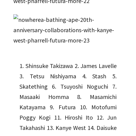
1. Shinsuke Takizawa 2. James Lavelle
3. Tetsu Nishiyama 4. Stash 5.
Skatething 6. Tsuyoshi Noguchi 7.
Masaaki Homma 8. Masamichi
Katayama 9. Futura 10. Motofumi
Poggy Kogi 11. Hiroshi Ito 12. Jun
Takahashi 13. Kanye West 14. Daisuke