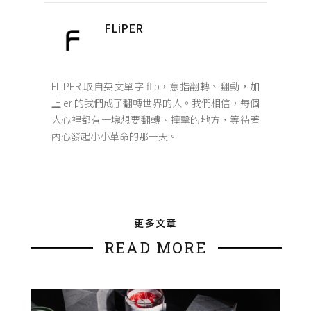
FLiPER
FLiPER 取自英文單字 flip，意指翻轉、翻動，加
上 er 的我們成了翻轉世界的人。我們相信，每個
人心裡都有一塊想要翻轉、撞擊的地方，等待著
內心發起小小革命的那一天。
更多文章
READ MORE