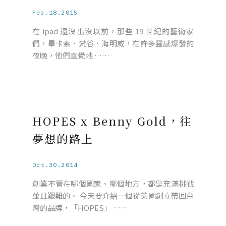
Feb.18.2015
在 ipad 還沒出沒以前，那些 19 世紀的藝術家
們，畢卡索、梵谷、海明威，在許多靈感爆發的
夜晚，他們直覺地 ……
HOPES x Benny Gold，往
夢想的路上
Oct.30.2014
創業不管在哪個國家、哪個地方，都是充滿挑戰
並且艱難的。 今天要介紹一個從美國創立帶回台
灣的品牌，「HOPES」 ……