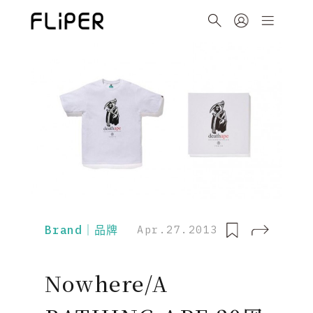
Brand｜品牌
Apr.27.2013
Nowhere/A