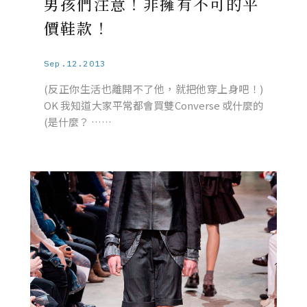
男孩們注意！非擁有不可的平
價鞋款！
Sep.12.2013
(反正你生活也離開不了他，就把他穿上身吧！)
OK 我知道大家平常都會買雙Converse 或什麼的
(是什麼？ ……