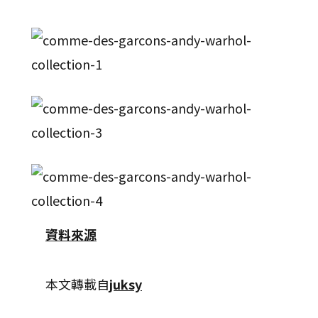
資料來源
本文轉載自
juksy