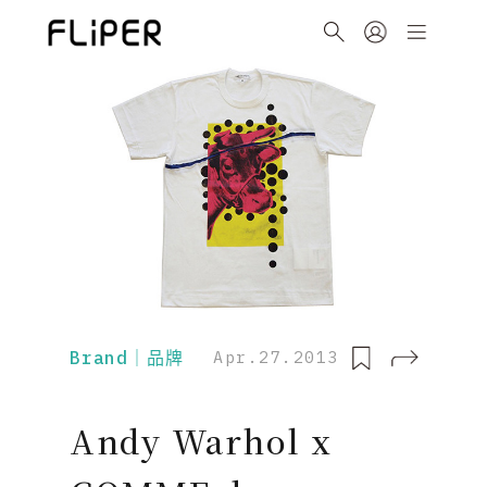
Brand｜品牌
Apr.27.2013
Andy Warhol x