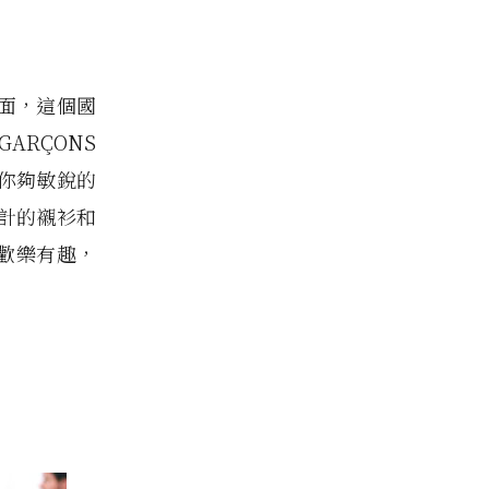
裡面，這個國
ARÇONS
你夠敏銳的
計的襯衫和
的歡樂有趣，