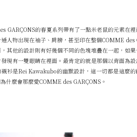
 des GARÇONS的春夏系列帶有了一點米老鼠的元素在
通人物出現在袖子、肩膀，甚至印在整個COMME des G
面，其他的設計則有好幾個不同的色塊堆疊在一起，如果
會發現有一雙眼睛在裡面。最肯定的就是那個以背面為設
襯衫是Rei Kawakubo的幽默設計，這一切都是這麼
什麼會那麼愛COMME des GARÇONS。