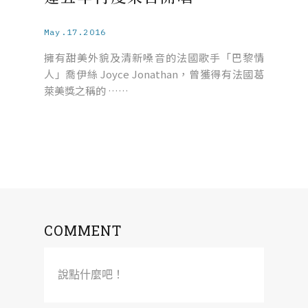
May.17.2016
擁有甜美外貌及清新嗓音的法國歌手「巴黎情
人」喬伊絲 Joyce Jonathan，曾獲得有法國葛
萊美獎之稱的 ……
COMMENT
說點什麼吧！