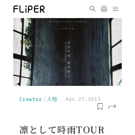
Creator｜人物
Apr.27.2013
凛として時雨TOUR