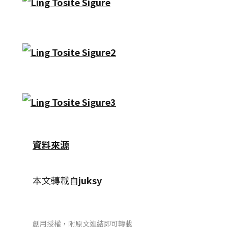
資料來源
本文轉載自
juksy
創用授權，附原文連結即可轉載