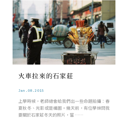
火車拉來的石家莊
Jan.08.2015
上學時候，老師總會給我們出一些命題拍攝：春
夏秋冬、光影或是構圖。幾天前，有位學妹問我
要關於石家莊冬天的照片，當 ……