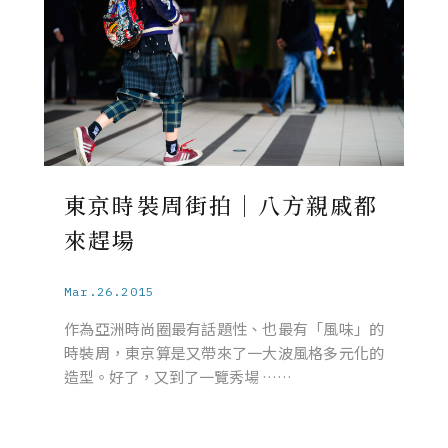
東京時裝周街拍｜八方親戚都
來趕場
Mar.26.2015
作為亞洲時尚圈最有話題性、也最有「風味」的
時裝周，東京算是又帶來了一大波風格多元化的
造型。好了，又到了一覽秀場 ……