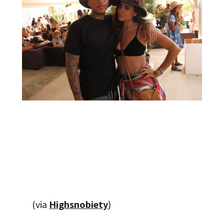
(via
Highsnobiety
)