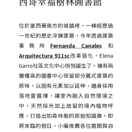
西哥幸福樹林圖書館
位於墨西哥南方的城鎮裡，一棟經歷過
一世紀的歷史淬鍊建築，今年透過建築
事務所
Fernanda Canales
和
Arquitectura 911sc
改革造化，Elena
Garro社區文化中心悄悄誕生了。擁有兩
層樓高的圖書中心保留部分舊式建築的
原味，以固有元素加以延伸，牆身採用
落地窗選擇，讓室內融入自然環境之
中，天然採光加上故留的境內植物呼
應，打造出如森林般的原始知識庫。即
將來臨的假日，小編推薦各位選間與自