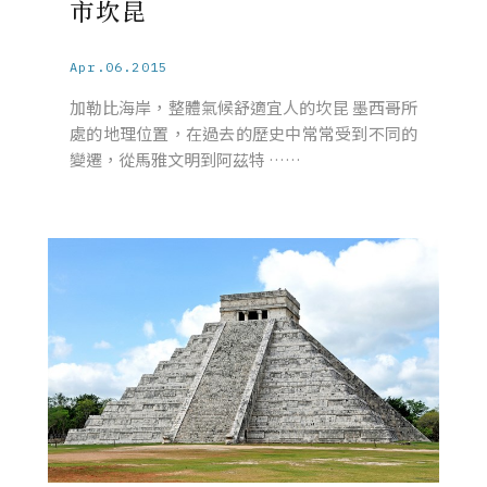
市坎昆
Apr.06.2015
加勒比海岸，整體氣候舒適宜人的坎昆 墨西哥所
處的地理位置，在過去的歷史中常常受到不同的
變遷，從馬雅文明到阿茲特 ……