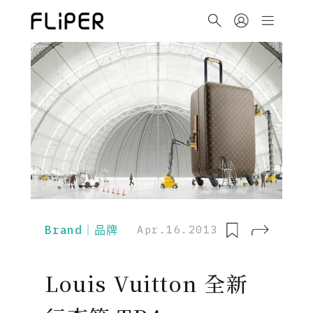
Brand｜品牌
Apr.16.2013
Louis Vuitton 全新