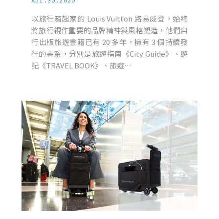
Apr.30.2020
以旅行箱起家的 Louis Vuitton 路易威登，始終
將旅行視作重要的品牌精神與風格塑造，他們自
行出版旅遊書籍已有 20 多年，擁有 3 個持續發
行的書系，分別是旅遊指南《City Guide》、遊
記《TRAVEL BOOK》、旅遊…