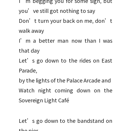
I’m begging you for some sign, but
you’ve still got nothing to say
Don’t turn your back on me, don’t
walk away
I’m a better man now than I was
that day
Let’s go down to the rides on East
Parade,
by the lights of the Palace Arcade and
Watch night coming down on the
Sovereign Light Café
Let’s go down to the bandstand on
the pier