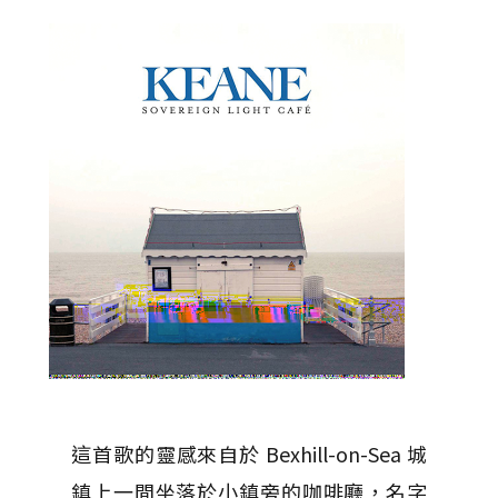
這首歌的靈感來自於 Bexhill-on-Sea 城
鎮上一間坐落於小鎮旁的咖啡廳，名字