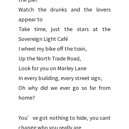
Watch the drunks and the lovers
appear to
Take time, just the stars at the
Sovereign Light Café
I wheel my bike off the train,
Up the North Trade Road,
Look for you on Marley Lane
In every building, every street sign,
Oh why did we ever go so far from
home?
You’ve got nothing to hide, you cant
change who you really are,