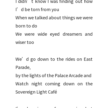
I didn’t know I was finding out how
I’d be torn from you
When we talked about things we were
born to do
We were wide eyed dreamers and
wiser too
We’d go down to the rides on East
Parade,
by the lights of the Palace Arcade and
Watch night coming down on the
Sovereign Light Café