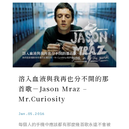
溶入血液與我再也分不開的那
首歌－Jason Mraz –
Mr.Curiosity
Jan.05.2016
每個人的手機中應該都有那麼幾首歌永遠不會被