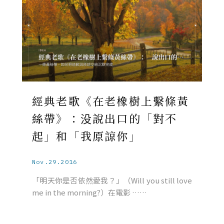
經典老歌《在老橡樹上繫條黃
絲帶》：没說出口的「對不
起」和「我原諒你」
Nov.29.2016
「明天你是否依然愛我？」（Will you still love
me in the morning?）在電影 ……