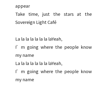
appear
Take time, just the stars at the
Sovereign Light Café
La la la la la la la laYeah,
I’m going where the people know
my name
La la la la la la la laYeah,
I’m going where the people know
my name