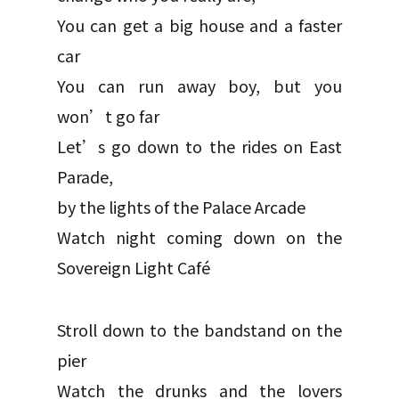
You can get a big house and a faster
car
You can run away boy, but you
won’t go far
Let’s go down to the rides on East
Parade,
by the lights of the Palace Arcade
Watch night coming down on the
Sovereign Light Café
Stroll down to the bandstand on the
pier
Watch the drunks and the lovers