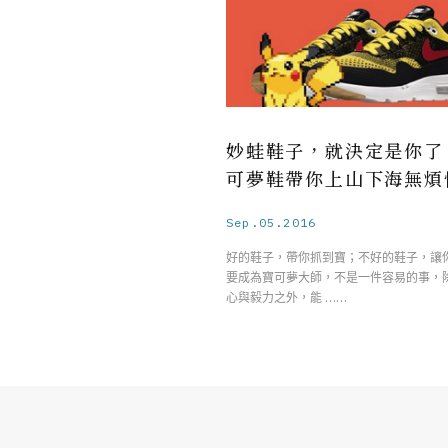
妙蛙鞋子，就決定是你了
可夢鞋帶你上山下海無煩
Sep.05.2016
好的鞋子，帶你抓到寶；不好的鞋子，讓
要成為寶可夢大師，不是一件容易的事，
心與毅力之外，能 ……