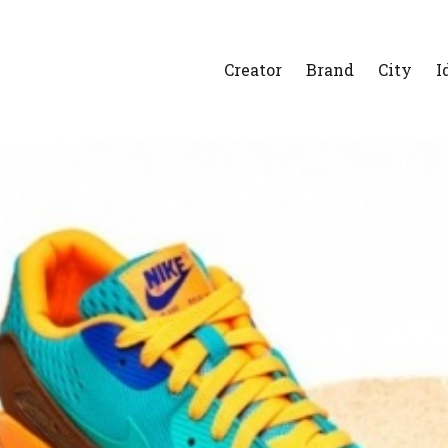
Creator
Brand
City
I