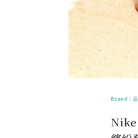
Brand｜
Nike