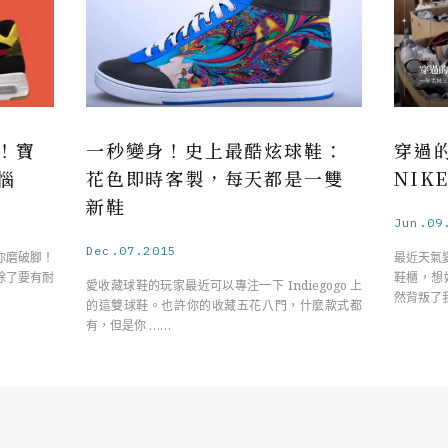
！寶
一秒變身！史上最酷炫球鞋：
穿過
惱
花色即時客製，每天都是一雙
NIK
新鞋
Jun.09
Dec.07.2015
你磨破腳！
最近天氣
除了要有耐
鞋櫃，想
愛收藏球鞋的玩家最近可以專注一下 Indiegogo 上
然背叛了
的這雙球鞋。也許你的收藏五花八門，什麼款式都
有，但是你 ……