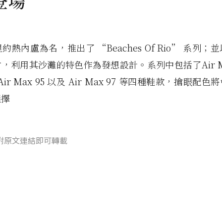
登場
約熱內盧為名，推出了 “Beaches Of Rio” 系列；
，利用其沙灘的特色作為發想設計。系列中包括了Air Max
、Air Max 95 以及 Air Max 97 等四種鞋款，搶眼配
選擇
附原文連結即可轉載