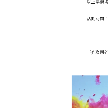
以上票價均
活動時間:4月4
下列為國