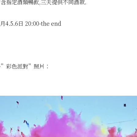
含指定酒類暢飲,三天提供不同酒款.
.5.6日 20:00-the end
外”彩色派對”照片：