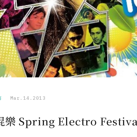
市
Mar.14.2013
 Spring Electro Festiva