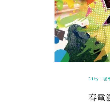
City｜城
春電混樂