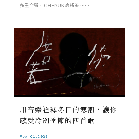
多重合聲、 OHHYUK 高辨識 ……
用音樂詮釋冬日的寒潮，讓你
感受冷冽季節的四首歌
Feb.01.2020