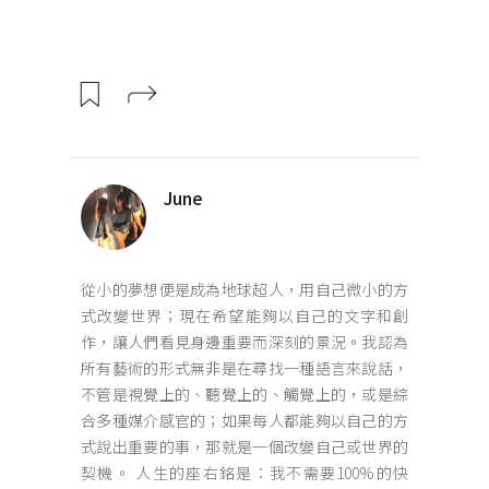
June
從小的夢想便是成為地球超人，用自己微小的方
式改變世界；現在希望能夠以自己的文字和創
作，讓人們看見身邊重要而深刻的景況。我認為
所有藝術的形式無非是在尋找一種語言來說話，
不管是視覺上的、聽覺上的、觸覺上的，或是綜
合多種媒介感官的；如果每人都能夠以自己的方
式說出重要的事，那就是一個改變自己或世界的
契機。 人生的座右銘是：我不需要100%的快