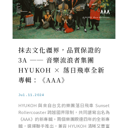
抹去文化疆界，品質保證的
3A ── 音樂流浪者集團
HYUKOH × 落日飛車全新
專輯：《AAA》
Jul.11.2024
HYUKOH 與來自台北的樂團落日飛車 Sunset
Rollercoaster 跨越國界限制，共同譜寫出名為
《AAA》的新專輯。兩個樂團睽違四年的全新專
輯，選擇聯手推出，兼容 HYUKOH 清晰又豐富