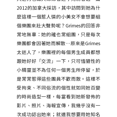
2012的加拿大採訪，其中訪問到她為什
麼這樣一個惹人憐的小美女不會想要組
個樂團來壯大聲勢呢？Grimes的回答非
常地無辜：她的確也常組團，只是每次
樂團都會因著她而解散…原來是Grimes
太迷人了，樂團裡的每個男生成員都想
跟她好好「交流」一下，只可惜隨性的
小精靈並不為任何一個男生所停留，於
是常常惹得這些團員不歡而散。這樣不
受拘束、不同俗流的個性就如同她百變
的時尚造型一樣，每當看到她新發佈的
影片、照片、海報宣傳，我幾乎沒有一
次成功認出她來；就連我想要用她知名