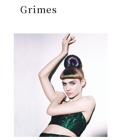
Grimes