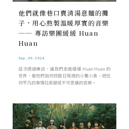
他們就像巷口賣清湯意麵的攤
子，用心熬製溫暖厚實的音樂
── 專訪樂團緩緩 Huan
Huan
Sep.09.2024
這次透過專訪，讓我們走進緩緩 Huan Huan 的
世界，看他們如何挖掘日常裡的小驚小喜，把任
何平凡的事情拉長變成不可思議的音樂。