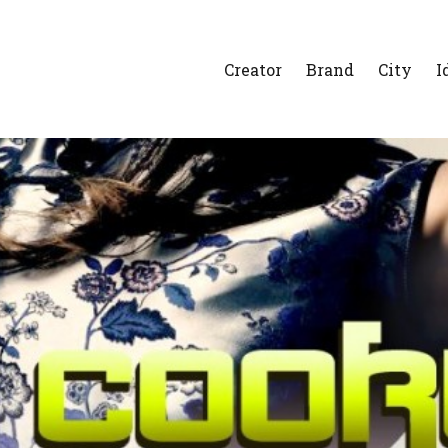
Creator
Brand
City
I