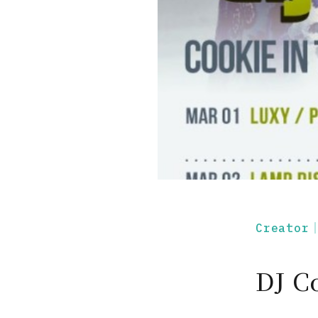
Creato
DJ 