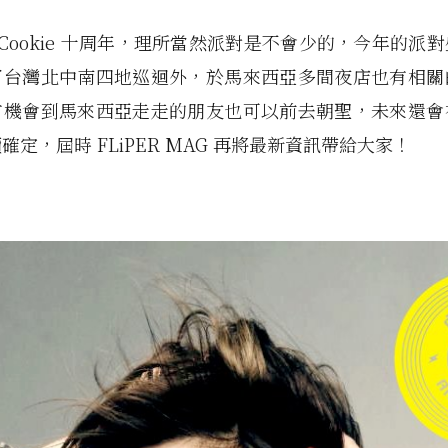
J Cookie 十周年，理所當然派對是不會少的，今年的派
了台灣北中南四地巡迴外，於馬來西亞多間夜店也有相關
有機會到馬來西亞走走的朋友也可以前去朝聖，未來還會
確定，屆時 FLiPER MAG 再將最新資訊帶給大家！