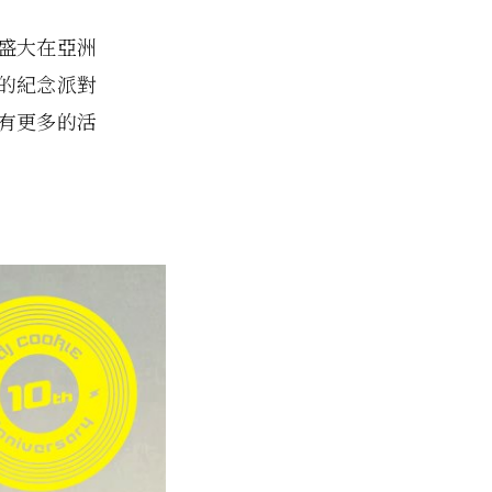
對盛大在亞洲
的紀念派對
有更多的活