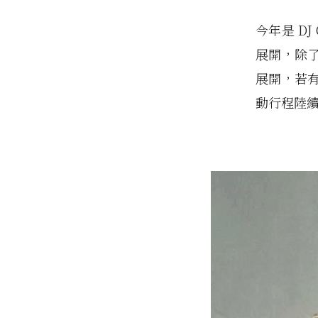
今年是 D
展開，除
展開，若
動行程陸續