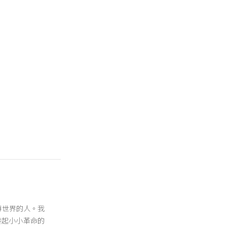
翻轉世界的人。我
發起小小革命的