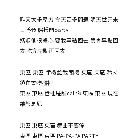
昨天太多壓力 今天更多問題 明天世界末
日 今晚照樣開party
媽媽他很擔心 要我早點回去 我會早點回
去 吃完早點再回去
東區 東區 手機給我關機 東區 東區 矜持
鎖在置物櫃裡
東區 東區 管他是誰call你 東區 東區 現在
誰都是屁
東區 東區 東區 舞曲不要停
東區 東區 東區 PA-PA-PA PARTY