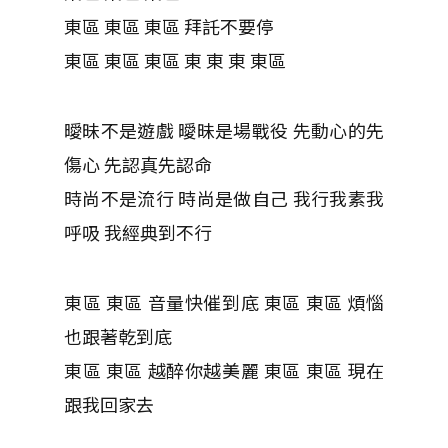
東區 東區 東區 拜託不要停
東區 東區 東區 東 東 東 東區
曖昧不是遊戲 曖昧是場戰役 先動心的先
傷心 先認真先認命
時尚不是流行 時尚是做自己 我行我素我
呼吸 我經典到不行
東區 東區 音量快催到底 東區 東區 煩惱
也跟著乾到底
東區 東區 越醉你越美麗 東區 東區 現在
跟我回家去