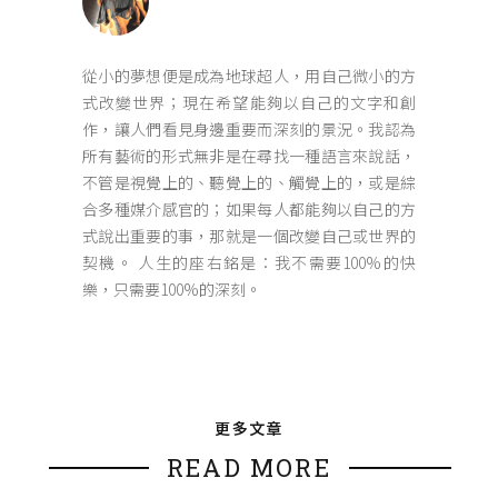
從小的夢想便是成為地球超人，用自己微小的方
式改變世界；現在希望能夠以自己的文字和創
作，讓人們看見身邊重要而深刻的景況。我認為
所有藝術的形式無非是在尋找一種語言來說話，
不管是視覺上的、聽覺上的、觸覺上的，或是綜
合多種媒介感官的；如果每人都能夠以自己的方
式說出重要的事，那就是一個改變自己或世界的
契機。 人生的座右銘是：我不需要100%的快
樂，只需要100%的深刻。
更多文章
READ MORE