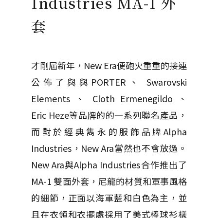
Industries MA-1 外
套
才剛屆新年，New Era便砲火重重的接連
公佈了與
與
PORTER
、 Swarovski
Elements 、
Cloth Ermenegildo 、
Eric Heze等品牌的的一系列聯名產品，
而對於經典雋永的服飾品牌Alpha
Industries，New Ara當然也不會放過。
New Ara與Alpha Industries合作推出了
MA-1 雙面外套，尼龍的材質和軍事風格
的細節，正面以海軍藍和白色為主，並
且在衣領和衣擺處採用了美式棒球衫樣