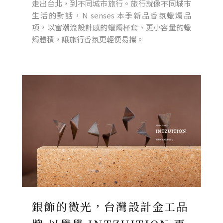
走出台北，到不同城市旅行。旅行就像不同城市
生活的對話，N senses 本季新品香氛蠟燭品
項，以富潮流設計感的蠟燭杯套、更小容量的蠟
燭體積，讓旅行香氛更輕便易攜。
銀飾的微光，台灣設計金工品