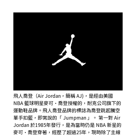
飛人喬登（Air Jordan，簡稱 AJ)，是經由美國
NBA 籃球明星麥可·喬登授權的，耐克公司旗下的
運動鞋品牌。飛人喬登品牌的標誌為喬登跳起騰空
單手扣籃，即常說的「 Jumpman 」。 第一對 Air
Jordan 於1985年發行，是為當時仍是 NBA 新星的
麥可·喬登穿著，經歷了超過25年，現時除了主線