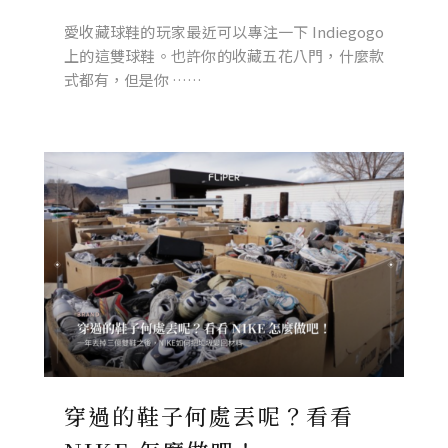
愛收藏球鞋的玩家最近可以專注一下 Indiegogo
上的這雙球鞋。也許你的收藏五花八門，什麼款
式都有，但是你 ……
穿過的鞋子何處丟呢？看看