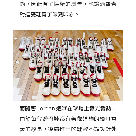
銷，因此有了這樣的廣告，也讓消費者
對這雙鞋有了深刻印象。
而隨著 Jordan 逐漸在球場上發光發熱，
由於每代喬丹鞋都有著像這樣的獨具意
義的故事，後續推出的鞋款不論設計外