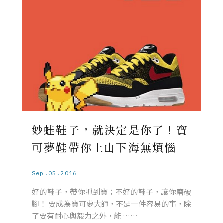
妙蛙鞋子，就決定是你了！寶
可夢鞋帶你上山下海無煩惱
Sep.05.2016
好的鞋子，帶你抓到寶；不好的鞋子，讓你磨破
腳！ 要成為寶可夢大師，不是一件容易的事，除
了要有耐心與毅力之外，能 ……