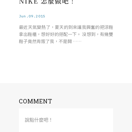
NIKE 怎麼做吧！
Jun.09.2015
最近天氣變熱了，夏天的到來讓我興奮的把涼鞋
拿出鞋櫃，想好好的搭配一下。 沒想到，有幾雙
鞋子竟然背叛了我，不是開 ……
COMMENT
說點什麼吧！