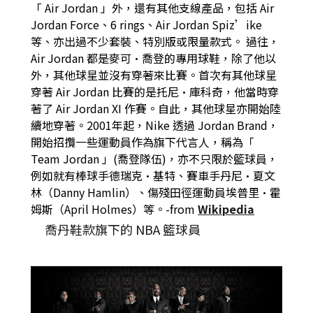
「 Air Jordan 」外，還有其他支線產品，包括 Air
Jordan Force、6 rings、Air Jordan Spiz’ike
等、亦出過不少套裝、特別版或限量款式。 過往，
Air Jordan 都是麥可·喬登的專用球鞋，除了他以
外，其他球星並沒有穿著來比賽。首次有其他球星
穿著 Air Jordan 比賽的是托尼·庫科奇，他當時穿
著了 Air Jordan XI 作賽。自此，其他球星亦開始陸
續地穿著。2001年起，Nike 透過 Jordan Brand，
開始招攬一些運動員作為旗下代言人，稱為「
Team Jordan 」(喬登隊伍)，亦不只限於籃球員，
例如就有棒球手德瑞克·基特、賽車手丹尼·夏文
林（Danny Hamlin）、傷殘田徑運動員埃普里·霍
姆斯（April Holmes）等。-from
Wikipedia
喬丹鞋款旗下的 NBA 籃球員