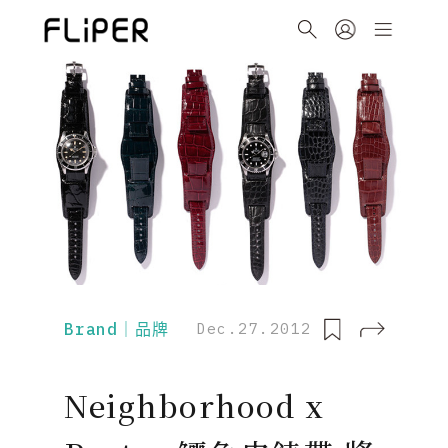
Brand｜品牌
Dec.27.2012
Neighborhood x