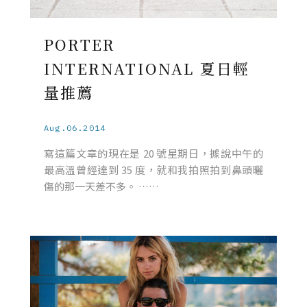
PORTER
INTERNATIONAL 夏日輕
量推薦
Aug.06.2014
寫這篇文章的現在是 20 號星期日，據說中午的
最高溫曾經達到 35 度，就和我拍照拍到鼻頭曬
傷的那一天差不多。 ……