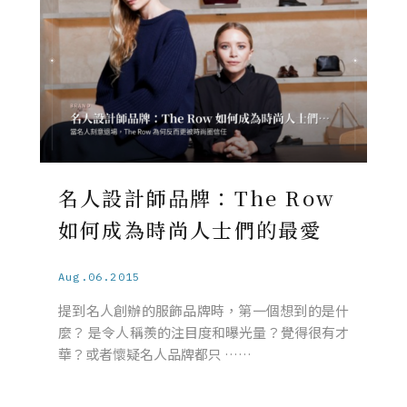
名人設計師品牌：The Row
如何成為時尚人士們的最愛
Aug.06.2015
提到名人創辦的服飾品牌時，第一個想到的是什
麼？ 是令人稱羨的注目度和曝光量？覺得很有才
華？或者懷疑名人品牌都只 ……