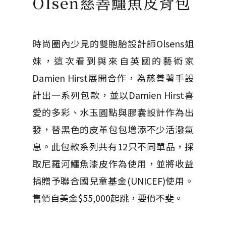
Olsen慈善鱷魚皮背包
時尚圈內少見的雙胞胎設計師Olsens姐
妹，這次看到與來自英國的藝術家
Damien Hirst展開合作，為慈善著手設
計出一系列包款，並以Damien Hirst喜
愛的多彩、水玉圓點與膠囊設計作為出
發，替黑色的皮革包包增添不少活潑氣
息。此包款系列共有12只不同單品，採
取尼羅河鱷魚漆皮作為使用，並將收益
捐贈予聯合國兒童基金(UNICEF)使用。
售價自美金$55,000起跳，要價不斐。