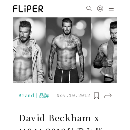
Brand｜品牌
Nov.10.2012
David Beckham x