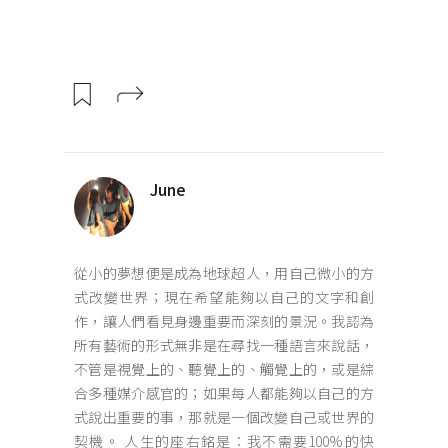
June
從小的夢想便是成為地球超人，用自己微小的方
式改變世界；現在希望能夠以自己的文字和創
作，讓人們看見身邊重要而深刻的景況。我認為
所有藝術的形式無非是在尋找一種語言來說話，
不管是視覺上的、聽覺上的、觸覺上的，或是綜
合多種媒介感官的；如果每人都能夠以自己的方
式說出重要的事，那就是一個改變自己或世界的
契機。 人生的座右銘是：我不需要100%的快