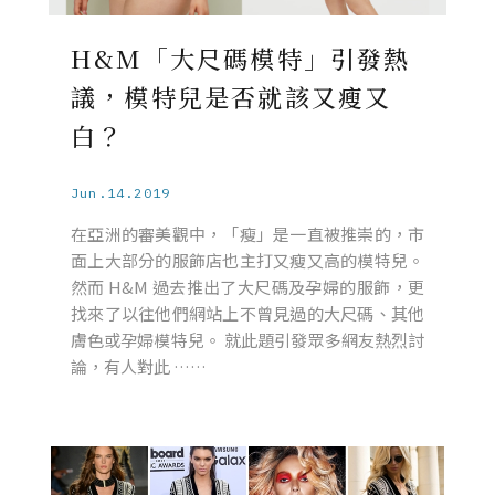
H&M「大尺碼模特」引發熱
議，模特兒是否就該又瘦又
白？
Jun.14.2019
在亞洲的審美觀中，「瘦」是一直被推崇的，市
面上大部分的服飾店也主打又瘦又高的模特兒。
然而 H&M 過去推出了大尺碼及孕婦的服飾，更
找來了以往他們網站上不曾見過的大尺碼、其他
膚色或孕婦模特兒。 就此題引發眾多網友熱烈討
論，有人對此 ……