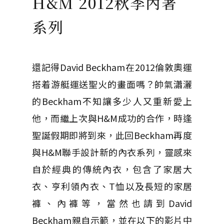
H&M 2012秋季內著
系列
還記得David Beckham在2012倫敦奧運
搭着游艇運送聖火的畫面嗎？帥氣瀟灑
的Beckham不知讓多少人又重新愛上
他，而繼上次與H&M成功的合作，時逢
聖誕假期即將到來，此回Beckham再度
與H&M聯手設計新的內衣系列，靈感來
自於經典的傳統內衣，包含了家居大
衣、亨利領內衣、T恤以及長短的家居
褲、內褲等，當然也請到David
Beckham親自示範，並在以下的影片中