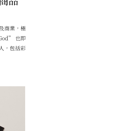
邊商品
及商業，極
God” 也即
引人，包括彩