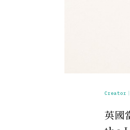
Creato
英國當