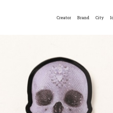
Creator
Brand
City
I