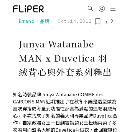
Brand｜品牌
Oct.14.2012
Junya Watanabe
MAN x Duvetica 羽
絨背心與外套系列釋出
知名時裝品牌Junya Watanabe COMME des
GARCONS MAN近期推出了在秋冬不論是造型做為
層次穿搭或考量到功能性都實為滿點的連帽羽絨背
心，本次找來了知名的義大利專業品牌Duvetica合
作，自家政婦女王一日劇被話題女王松嶋菜菜子多
次著用而聲名大噪的Duvetica羽絨衣，此回雙單位