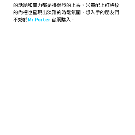
的話題和實力都是掛保證的上乘，米黄配上紅格紋
的內裡也呈現出淡雅的時髦氛圍，想入手的朋友們
不妨於
Mr.Porter
官網購入。