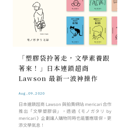
「塑膠袋拎著走，文學素養跟
著來！」日本連鎖超商
Lawson 最新一波神操作
Aug.09.2020
日本連鎖超商 Lawson 與拍賣網站 mericari 合作
推出「文學塑膠袋」，透過《モノガタリ by
mericari 》企劃讓人購物同時也能響應環保，更
添文學氣息！