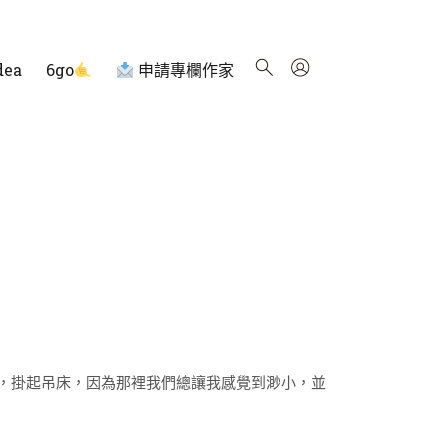
dea
6go
申請專欄作家
，掛起吊床，因為那裡我們總讓我感覺到渺小，並