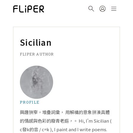
Sicilian
FLIPER AUTHOR
PROFILE
興趣狹窄，堆疊詞彙， 用解構的意象拼湊具體
的情感與色彩的廢青老嫗，。 Hi, I'm Sicilian (
c發k的音 / c=k ), I paint and I write poems.