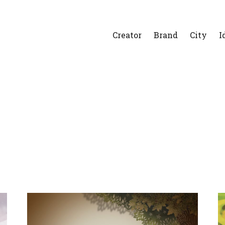
Creator
Brand
City
I