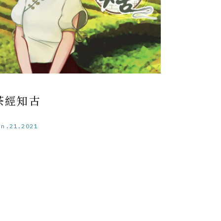
茶經知古
un.21.2021