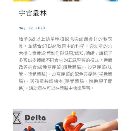
宇宙叢林
May.22.2020
給予6歲以上幼童種植觀念與認識食材的教玩
具，並結合STEAM教育中的科學，與幼童的六
大核心素養:身體動作與健康/認知/情緒；讓孩子
多嘗試多接觸不同食材的五感學習的模式，進而
改善挑食:如種豆芽菜(觸覺體驗)、炒豆芽菜(味
覺、嗅覺體驗)、炒豆芽菜的配色與擺盤(視覺體
驗)、與孩童共讀繪本(聽覺體驗、增進親子關
係)，讓幼童在可以在體驗中快樂學習。