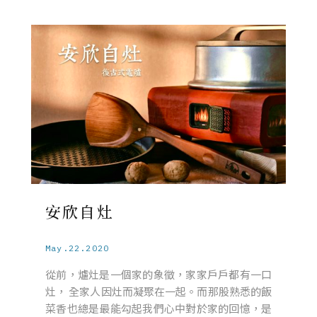
安欣自灶
May.22.2020
從前，爐灶是一個家的象徵，家家戶戶都有一口
灶， 全家人因灶而凝聚在一起。而那股熟悉的飯
菜香也總是最能勾起我們心中對於家的回憶，是