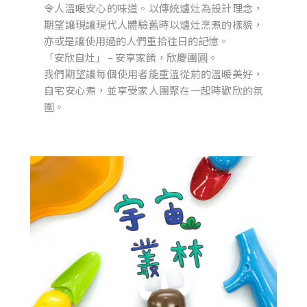
令人溫暖安心的味道。以傳統爐灶為設計理念，
期望讓現讓現代人體驗舊時以爐灶烹煮的樣貌，
亦或是讓使用過的人們重拾往日的記憶。
「安欣自灶」 – 安享家餚，欣慶團圓。
我們期望讓每個使用者能重溫從前的溫暖美好，
自宅安心煮，並享受家人團聚在一起時歡欣的氛
圍。