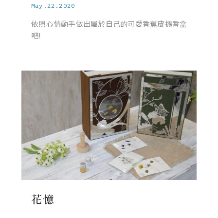
May.22.2020
依照心情動手做出屬於自己的可愛香蕉皮擴香盒
吧!
花憶