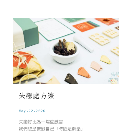
失戀處方簽
May.22.2020
失戀好比為一場重感冒
我們總是安慰自己「時間是解藥」