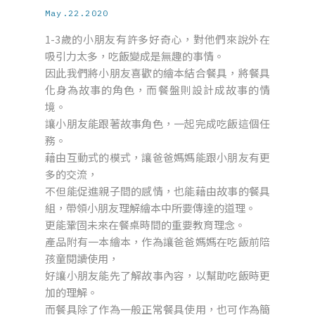
May.22.2020
1-3歲的小朋友有許多好奇心，對他們來說外在
吸引力太多，吃飯變成是無趣的事情。
因此我們將小朋友喜歡的繪本結合餐具，將餐具
化身為故事的角色，而餐盤則設計成故事的情
境。
讓小朋友能跟著故事角色，一起完成吃飯這個任
務。
藉由互動式的模式，讓爸爸媽媽能跟小朋友有更
多的交流，
不但能促進親子間的感情，也能藉由故事的餐具
組，帶領小朋友理解繪本中所要傳達的道理。
更能鞏固未來在餐桌時間的重要教育理念。
產品附有一本繪本，作為讓爸爸媽媽在吃飯前陪
孩童閱讀使用，
好讓小朋友能先了解故事內容，以幫助吃飯時更
加的理解。
而餐具除了作為一般正常餐具使用，也可作為簡