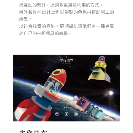
易互動的教具，達到多重用途利用的方式。
另外餐具在設計上也以鮮豔的色系再搭配圓型的
造型，
以符合孩童的喜好，更期望能讓他們有一種專屬
於自己的一組餐具的感覺。
宇你同在