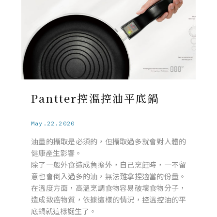
Pantter控溫控油平底鍋
May.22.2020
油量的攝取是必須的，但攝取過多就會對人體的
健康產生影響。
除了一般外食造成負擔外，自己烹飪時，一不留
意也會倒入過多的油，無法難拿捏適當的份量。
在溫度方面，高溫烹調食物容易破壞食物分子，
造成致癌物質，依據這樣的情況，控溫控油的平
底鍋就這樣誕生了。