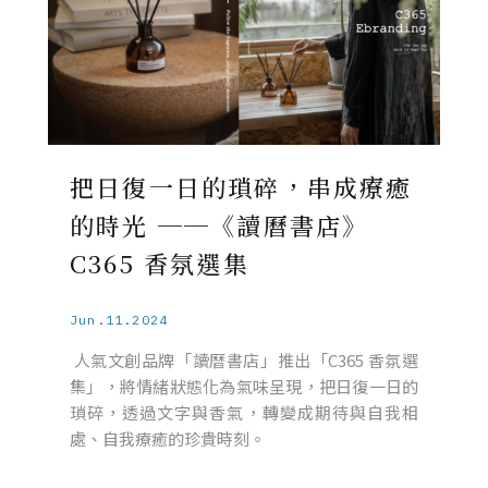
把日復一日的瑣碎，串成療癒
的時光 ──《讀曆書店》
C365 香氛選集
Jun.11.2024
人氣文創品牌「讀曆書店」推出「C365 香氛選
集」，將情緒狀態化為氣味呈現，把日復一日的
瑣碎，透過文字與香氣，轉變成期待與自我相
處、自我療癒的珍貴時刻。