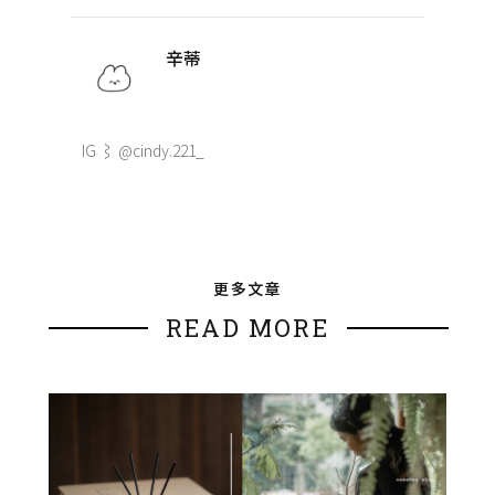
辛蒂
IG ⌇ @cindy.221_
更多文章
READ MORE