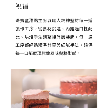
祝福
珠寶盒甜點主廚以職人精神堅持每一道
製作工序，從食材挑選、內餡適口性配
比、烘焙手法到繁複外層裝飾，每一道
工序都經過精準計算與細膩手法，確保
每一口都展現極致風味與藝術感。