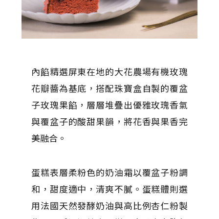
內餡精選屏東在地的大花農場有機玫瑰
花瓣醬為基底，搭配珠寶盒自製的覆盆
子玫瑰果餡，層層堆疊出優雅玫瑰香氣
與覆盆子的酸甜果韻，將花香與果香完
美融合。
蛋糕表層柔粉色的奶油霜以覆盆子粉調
和，甜度適中，清爽不膩。蛋糕體則選
用法國天然發酵奶油與高比例杏仁粉製