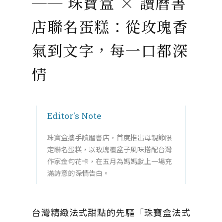
── 珠寶盒 × 讀曆書
店聯名蛋糕：從玫瑰香
氣到文字，每一口都深
情
Editor's Note
珠寶盒攜手讀曆書店，首度推出母親節限
定聯名蛋糕，以玫瑰覆盆子風味搭配台灣
作家金句花卡，在五月為媽媽獻上一場充
滿詩意的深情告白。
台灣精緻法式甜點的先驅「珠寶盒法式