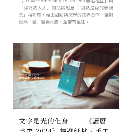
【I Have Something To Tell You 聯名禮盒】與
「胖死我太太」的品牌理念「 甜點是愛的表現
式」相呼應，藉由甜點與文學的跨界合作，讓對
媽媽「愛」變得具體、並帶有風味。
文字是光的化身 ──《讀曆
書店 2024》特選紙材、手工