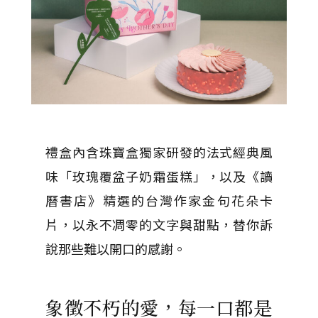
禮盒內含珠寶盒獨家研發的法式經典風
味「玫瑰覆盆子奶霜蛋糕」，以及《讀
曆書店》精選的台灣作家金句花朵卡
片，以永不凋零的文字與甜點，替你訴
說那些難以開口的感謝。
象徵不朽的愛，每一口都是