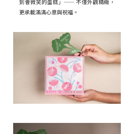
到會微笑的蛋糕」—— 不僅外觀精緻，
更承載滿滿心意與祝福。