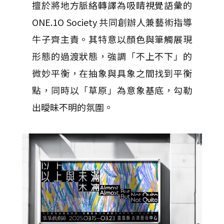
擅於將地方脈絡轉譯為吸睛視覺語彙的
ONE.1O Society 共同創辦人兼藝術指導
牛子齊主責。其特意以顏色與筆觸展現
形態的過渡狀態，強調「不上不下」的
微妙平衡，在抽象與具象之間找到平衡
點，同時以「草原」為意象基底，勾勒
出曖昧不明的氛圍。