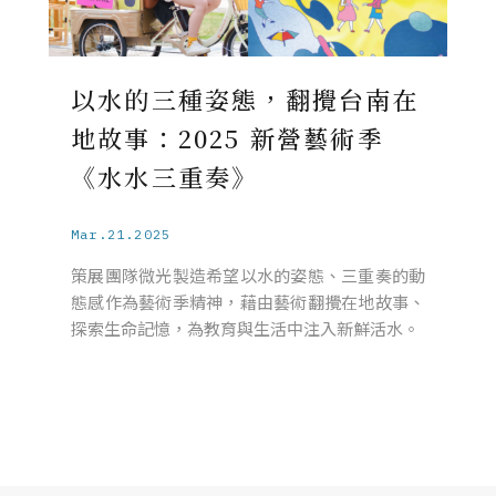
以水的三種姿態，翻攪台南在
地故事：2025 新營藝術季
《水水三重奏》
Mar.21.2025
策展團隊微光製造希望以水的姿態、三重奏的動
態感作為藝術季精神，藉由藝術翻攪在地故事、
探索生命記憶，為教育與生活中注入新鮮活水。