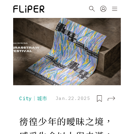
City｜城市
Jan.22.2025
徬徨少年的曖昧之境，