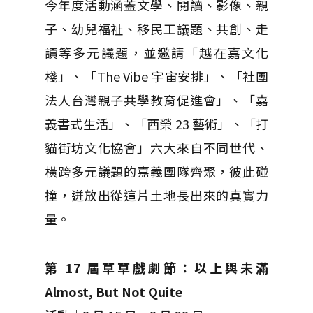
今年度活動涵蓋文學、閱讀、影像、親
子、幼兒福祉、移民工議題、共創、走
讀等多元議題，並邀請「越在嘉文化
棧」、「The Vibe 宇宙安排」、「社團
法人台灣親子共學教育促進會」、「嘉
義書式生活」、「西榮 23 藝術」、「打
貓街坊文化協會」六大來自不同世代、
橫跨多元議題的嘉義團隊齊聚，彼此碰
撞，迸放出從這片土地長出來的真實力
量。
第 17 屆草草戲劇節：以上與未滿
Almost, But Not Quite