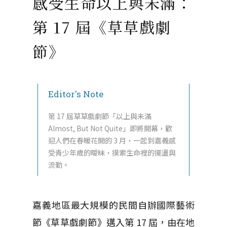
感受生命以上與未滿：
第 17 屆《草草戲劇
節》
Editor's Note
第 17 屆草草戲劇節「以上與未滿
Almost, But Not Quite」即將開幕，歡
迎人們在春暖花開的 3 月，一起到嘉義感
受青少年歲的曖昧，摸索生命裡的擺盪與
流動。
嘉義地區最大規模的民間自辦國際藝術
節《草草戲劇節》邁入第 17 屆，由在地