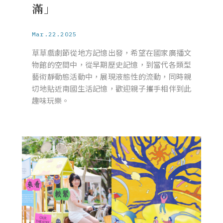
滿」
Mar.22.2025
草草戲劇節從地方記憶出發，希望在國家廣播文
物館的空間中，從早期歷史記憶，到當代各類型
藝術靜動態活動中，展現液態性的流動，同時親
切地貼近南國生活記憶，歡迎親子攜手相伴到此
趣味玩樂。