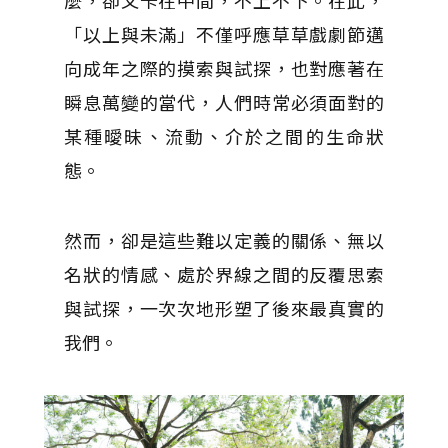
麼，卻又卡在中間，不上不下。在此，
「以上與未滿」不僅呼應草草戲劇節邁
向成年之際的摸索與試探，也對應著在
瞬息萬變的當代，人們時常必須面對的
某種曖昧、流動、介於之間的生命狀
態。
然而，卻是這些難以定義的關係、無以
名狀的情感、處於界線之間的反覆思索
與試探，一次次地形塑了後來最真實的
我們。