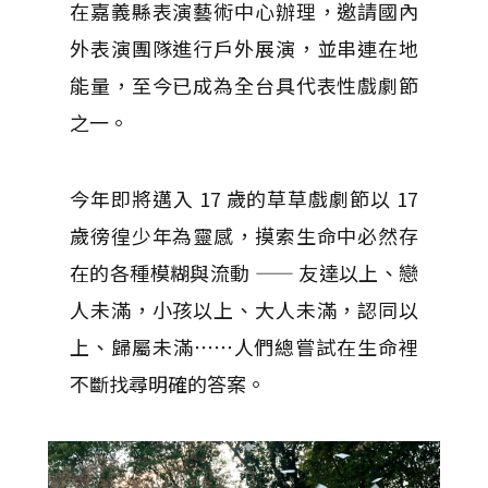
在嘉義縣表演藝術中心辦理，邀請國內
外表演團隊進行戶外展演，並串連在地
能量，至今已成為全台具代表性戲劇節
之一。
今年即將邁入 17 歲的草草戲劇節以 17
歲徬徨少年為靈感，摸索生命中必然存
在的各種模糊與流動 —— 友達以上、戀
人未滿，小孩以上、大人未滿，認同以
上、歸屬未滿⋯⋯人們總嘗試在生命裡
不斷找尋明確的答案。