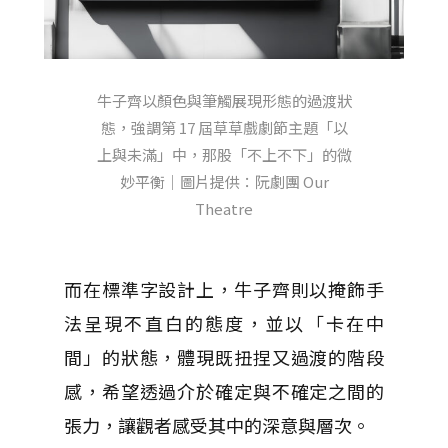
牛子齊以顏色與筆觸展現形態的過渡狀
態，強調第 17 屆草草戲劇節主題「以
上與未滿」中，那股「不上不下」的微
妙平衡｜圖片提供：阮劇團 Our
Theatre
而在標準字設計上，牛子齊則以掩飾手
法呈現不直白的態度，並以「卡在中
間」的狀態，體現既扭捏又過渡的階段
感，希望透過介於確定與不確定之間的
張力，讓觀者感受其中的深意與層次。