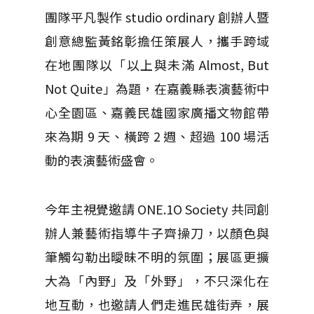
團隊平凡製作 studio ordinary 創辦人暨
創意總監黃銘彰擔任策展人，攜手跨域
在地團隊以「以上與未滿 Almost, But
Not Quite」為題，在嘉義縣表演藝術中
心全園區、嘉義民雄國家廣播文物館帶
來為期 9 天、橫跨 2 週、超過 100 場活
動的表演藝術盛會。
今年主視覺邀請 ONE.1O Society 共同創
辦人兼藝術指導牛子齊操刀，以顏色與
筆觸勾勒出曖昧不明的氛圍；展區更擴
大為「內野」及「外野」，不只深化在
地互動，也邀請人們走進民雄街弄，展