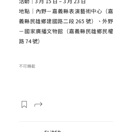
活動｜3 月 15 日 – 3 月 23 日
地點｜內野－嘉義縣表演藝術中心（嘉
義縣民雄鄉建國路二段 265 號）、外野
－國家廣播文物館（嘉義縣民雄鄉民權
路 74 號）
不可轉載