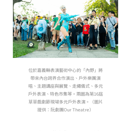
位於嘉義縣表演藝術中心的「內野」將
帶來內台跨界合作演出、戶外樂團演
唱、主題講座與展覽、走繩儀式、多元
戶外表演、特色市集等。兩圖為第16屆
草草戲劇節現場多元戶外表演。（圖片
提供：阮劇團Our Theatre）