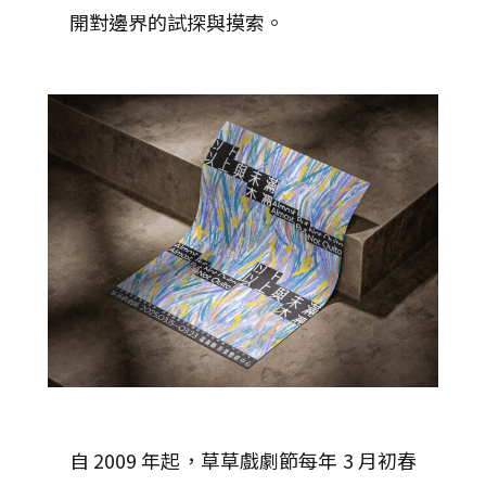
開對邊界的試探與摸索。
自 2009 年起，草草戲劇節每年 3 月初春