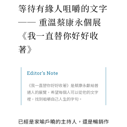
等待有緣人咀嚼的文字
── 重溫蔡康永個展
《我一直替你好好收
著》
Editor's Note
《我一直替你好好收著》是蔡康永獻給普
通人的展覽，希望每個人可以從他的文字
裡，找到咀嚼自己人生的字句。
已經是家喻戶曉的主持人，還是暢銷作