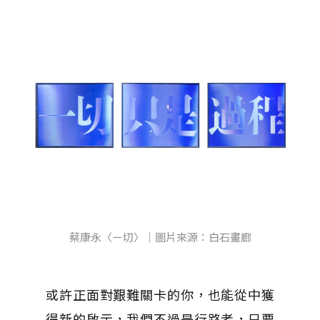
蔡康永〈ㄧ切〉｜圖片來源：白石畫廊
或許正面對艱難關卡的你，也能從中獲
得新的啟示，我們不過是行路者，只要