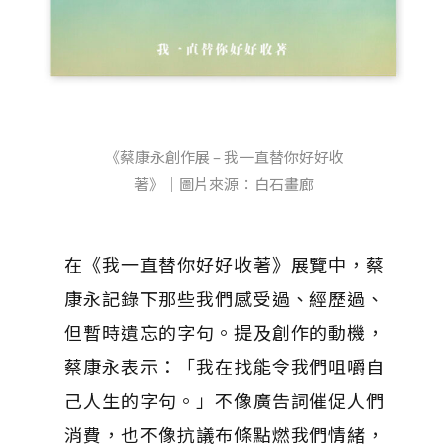
《蔡康永創作展 – 我一直替你好好收
著》｜圖片來源：白石畫廊
在《我一直替你好好收著》展覽中，蔡
康永記錄下那些我們感受過、經歷過、
但暫時遺忘的字句。提及創作的動機，
蔡康永表示：「我在找能令我們咀嚼自
己人生的字句。」不像廣告詞催促人們
消費，也不像抗議布條點燃我們情緒，