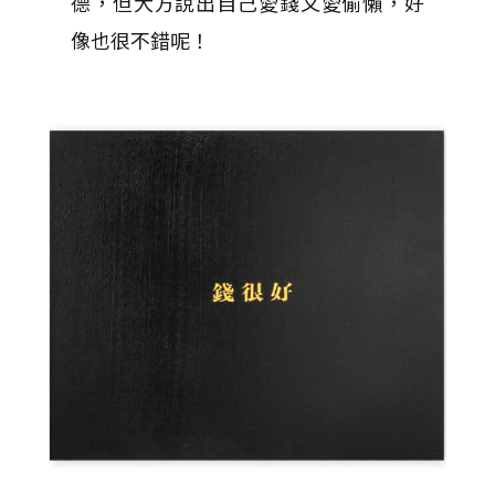
德，但大方說出自己愛錢又愛偷懶，好
像也很不錯呢！