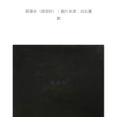
蔡康永〈錢很好〉｜圖片來源：白石畫
廊