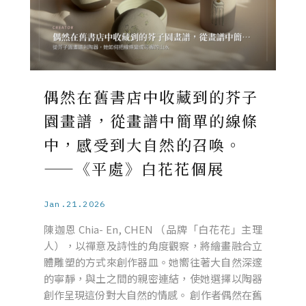
偶然在舊書店中收藏到的芥子
園畫譜，從畫譜中簡單的線條
中，感受到大自然的召喚。
——《平處》白花花個展
Jan.21.2026
陳迦恩 Chia- En, CHEN （品牌「白花花」主理
人），以禪意及詩性的角度觀察，將繪畫融合立
體雕塑的方式來創作器皿。她嚮往著大自然深邃
的寧靜，與土之間的親密連結，使她選擇以陶器
創作呈現這份對大自然的情感。 創作者偶然在舊