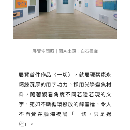
展覽空間照｜圖片來源：白石畫廊
展覽首件作品〈一切〉，就展現蔡康永
精練沉厚的用字功力。採用光學變焦材
料，隨著觀看角度不同若隱若現的文
字，宛如不斷循環撥放的錄音檔，令人
不自覺在腦海複誦「一切，只是過
程」。