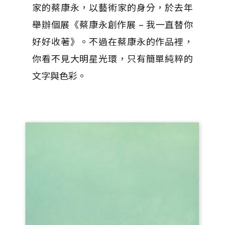
家的蔡康永，以藝術家的身分，於去年
舉辦個展《蔡康永創作展 – 我一直替你
好好收著》。不過在蔡康永的作品裡，
你看不見大明星光環，只有簡單純粹的
文字與色彩。