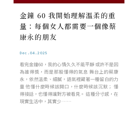
金鐘 60 我開始理解溫柔的重
量：每個女人都需要一個像蔡
康永的朋友
Dec.04.2025
看完金鐘60，我的心情久久不能平靜 或許不是因
為誰得獎，而是那股懂得的氣息 舞台上的蔡康
永，依然溫柔、細膩，語氣裡藏著一種留白的力
量 他懂什麼時候該開口，什麼時候該沉默； 懂
得接話，也懂得讓對方被看見。 這種分寸感，在
現實生活中，其實少 ……