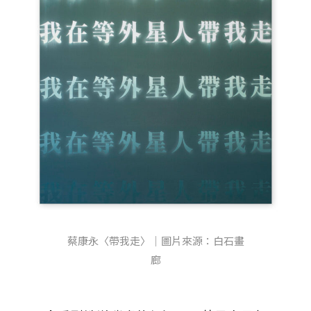
蔡康永〈帶我走〉｜圖片來源：白石畫
廊