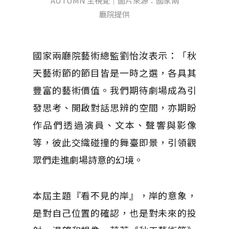
AUTUMN 主視覺｜圖片來源：國家兩
廳院提供
國家兩廳院藝術總監劉怡汝表示：「秋
天藝術節的節目皆是一時之選，各具其
豐富的藝術價值。我們期待劇場成為引
發思考、開啟對話思辨的空間，亦期盼
作品們透過演員、文本、聲響與影像
等，彼此交織碰撞的舞臺即景，引領觀
眾們走進劇場詩意的幻境。
本屆主題『看不見的岸』，岸的意象，
是對自己位置的確認，也是對未來的投