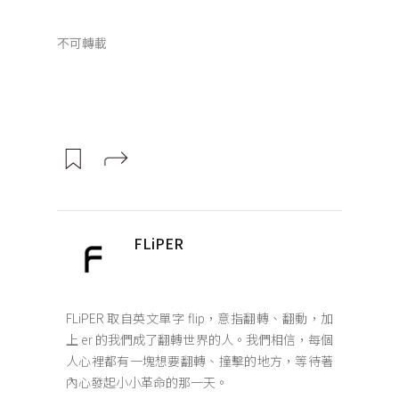
不可轉載
FLiPER
FLiPER 取自英文單字 flip，意指翻轉、翻動，加
上 er 的我們成了翻轉世界的人。我們相信，每個
人心裡都有一塊想要翻轉、撞擊的地方，等待著
內心發起小小革命的那一天。