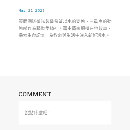
Mar.21.2025
策展團隊微光製造希望以水的姿態、三重奏的動
態感作為藝術季精神，藉由藝術翻攪在地故事、
探索生命記憶，為教育與生活中注入新鮮活水。
COMMENT
說點什麼吧！