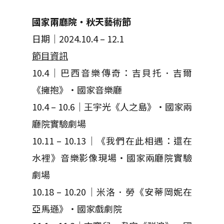
國家兩廳院・秋天藝術節
日期｜2024.10.4 – 12.1
節目
資訊
10.4｜巴西音樂傳奇：吉貝托．吉爾
《擁抱》・國家音樂廳
10.4 – 10.6｜王宇光《人之島》・國家兩
廳院實驗劇場
10.11 – 10.13｜《我們在此相遇：還在
水裡》音樂影像現場・國家兩廳院實驗
劇場
10.18 – 10.20｜米洛．勞《安蒂岡妮在
亞馬遜》・國家戲劇院