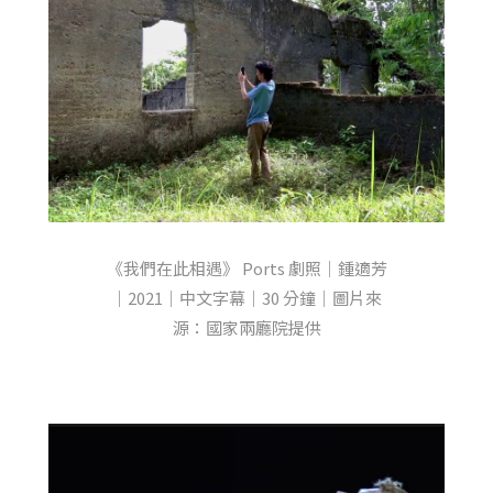
《我們在此相遇》 Ports 劇照｜鍾適芳
｜2021｜中文字幕｜30 分鐘｜圖片來
源：國家兩廳院提供