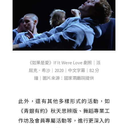
《如果是愛》If It Were Love 劇照｜派
屈克．希沙｜2020｜中文字幕｜82 分
鐘｜圖片來源：國家兩廳院提供
此外，還有其他多樣形式的活動，如
《青銀有約》秋天思辨版、舞蹈專業工
作坊及會員專屬活動等，進行更深入的