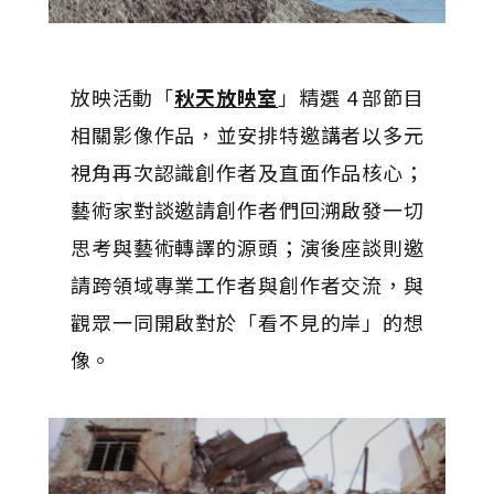
放映活動「
秋天放映室
」精選 4 部節目
相關影像作品，並安排特邀講者以多元
視角再次認識創作者及直面作品核心；
藝術家對談邀請創作者們回溯啟發一切
思考與藝術轉譯的源頭；演後座談則邀
請跨領域專業工作者與創作者交流，與
觀眾一同開啟對於「看不見的岸」的想
像。