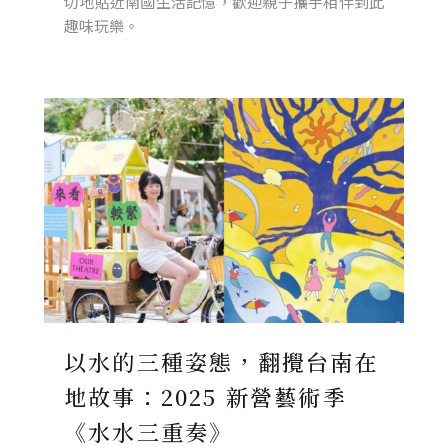
切地貼近南國生活記憶，歡迎親子攜手相伴到此
趣味玩樂。
以水的三種姿態，翻攪台南在
地故事：2025 新營藝術季
《水水三重奏》