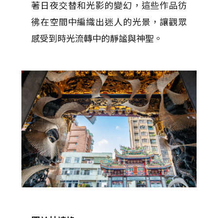
著日夜交替和光影的變幻，這些作品彷
彿在空間中編織出迷人的光景，讓觀眾
感受到時光流轉中的靜謐與神聖。