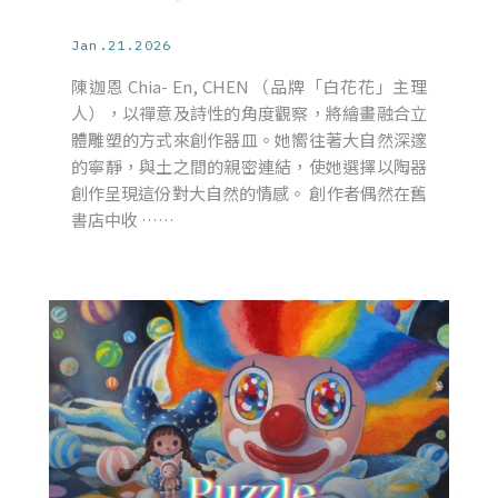
Jan.21.2026
陳迦恩 Chia- En, CHEN （品牌「白花花」主理
人），以禪意及詩性的角度觀察，將繪畫融合立
體雕塑的方式來創作器皿。她嚮往著大自然深邃
的寧靜，與土之間的親密連結，使她選擇以陶器
創作呈現這份對大自然的情感。 創作者偶然在舊
書店中收 ……