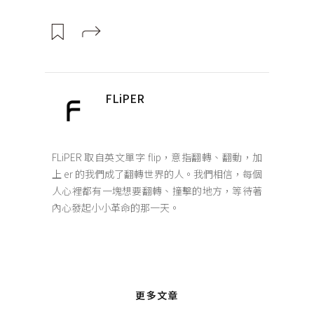
FLiPER
FLiPER 取自英文單字 flip，意指翻轉、翻動，加
上 er 的我們成了翻轉世界的人。我們相信，每個
人心裡都有一塊想要翻轉、撞擊的地方，等待著
內心發起小小革命的那一天。
更多文章