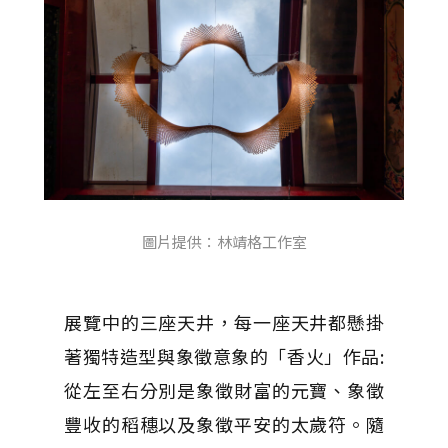
圖片提供：林靖格工作室
展覽中的三座天井，每一座天井都懸掛
著獨特造型與象徵意象的「香火」作品:
從左至右分別是象徵財富的元寶、象徵
豐收的稻穗以及象徵平安的太歲符。隨