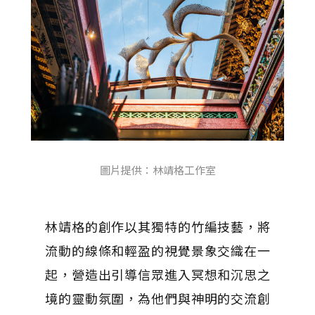
圖片提供：林靖格工作室
林靖格的創作以其獨特的竹編技藝，將
流動的線條和輕盈的視覺景象交織在一
起，營造出引導信眾進入冥想和沉思之
境的靈動氛圍，為他們與神明的交流創