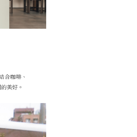
，結合咖啡、
國的美好。