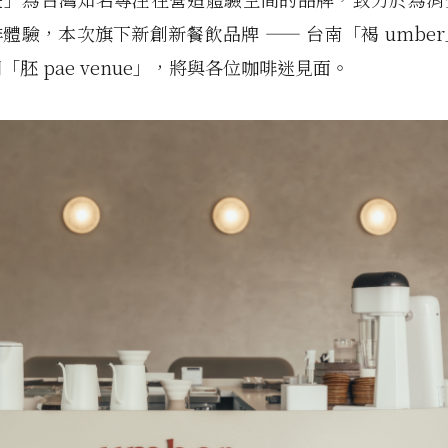
體驗，本次旗下新創新餐飲品牌 —— 台南「褐 umbe
「胚 pae venue」，將與各位咖啡迷見面。