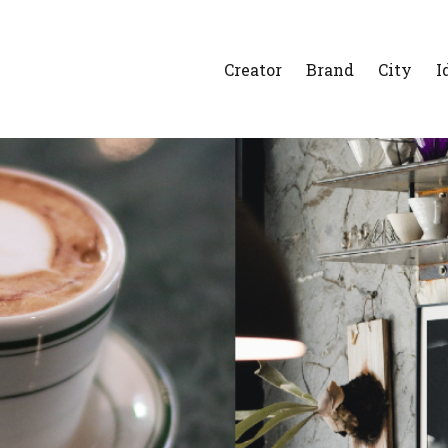
Creator
Brand
City
I