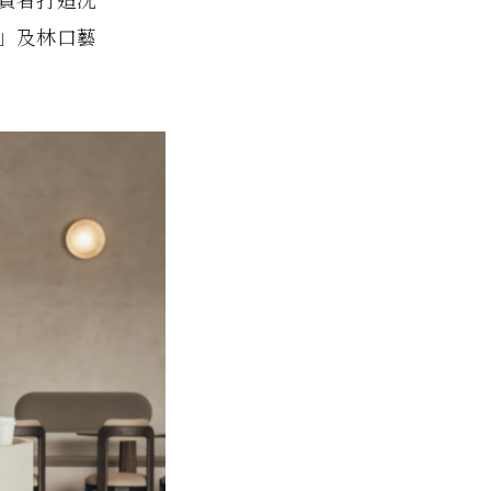
r」及林口藝