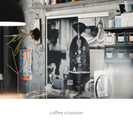
coffee stopover