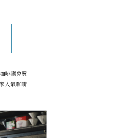
台咖啡廳免費
家人氣咖啡