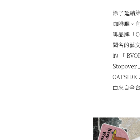
除了延續
咖啡廳。包
啡品牌「O
聞名的藝文
的「BVO
Stopo
OATSIDE
由來自全