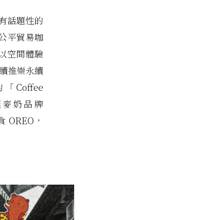
有話題性的
、公平貿易咖
、以空間體驗
持續推崇永續
Coffee
氣燕麥奶品牌
零食 OREO，
。