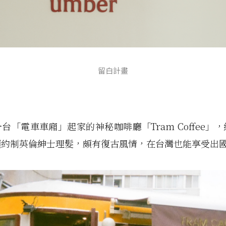
留白計畫
台「電車車廂」起家的神秘咖啡廳「Tram Coffee」
預約制英倫紳士理髮，頗有復古風情，在台灣也能享受出