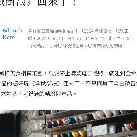
鐵衝浪》回來了！
Editor's
全台夏日最強咖啡跑店計劃「2024 拿鐵衝浪」強勢回
Note
歸！2024 年 6 月 17 日至 7 月 14 日期間，北、中、南上
百間精品、手沖咖啡及特色獨立咖啡店讓你免費喝！
vor 風格美食指南策劃，只要線上購買電子護照，就能到全
飲品的超好玩《拿鐵衝浪》回來了，不只匯集了全台破百
帶來許多不可錯過的精緻限定品。