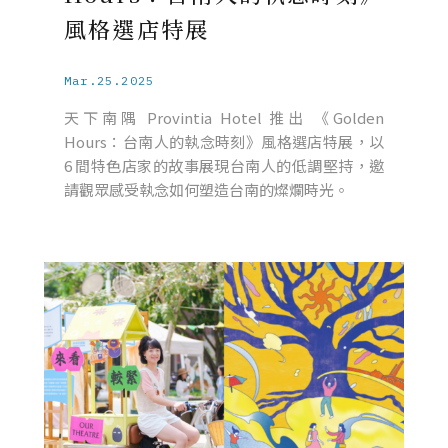
風格選店特展
Mar.25.2025
天下南隅 Provintia Hotel 推出 《Golden
Hours：台南人的執念時刻》風格選店特展，以
6 間特色店家的故事展現台南人的低調堅持，邀
請觀眾感受執念如何塑造台南的燦爛時光。