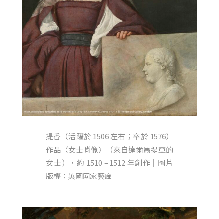
提香（活躍於 1506 左右；卒於 1576）
作品〈女士肖像〉（來自達爾馬提亞的
女士），約 1510 – 1512 年創作｜圖片
版權：英國國家藝廊