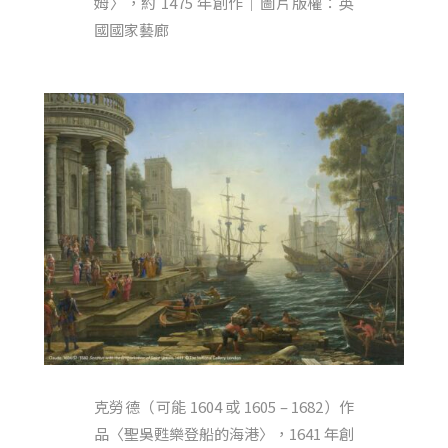
姆〉，約 1475 年創作｜圖片版權：英
國國家藝廊
克勞德（可能 1604 或 1605 – 1682）作
品〈聖吳甦樂登船的海港〉，1641 年創