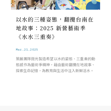
以水的三種姿態，翻攪台南在
地故事：2025 新營藝術季
《水水三重奏》
Mar.21.2025
策展團隊微光製造希望以水的姿態、三重奏的動
態感作為藝術季精神，藉由藝術翻攪在地故事、
探索生命記憶，為教育與生活中注入新鮮活水。