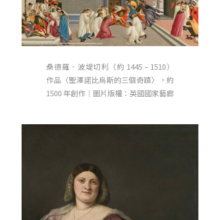
桑德羅．波堤切利（約 1445 – 1510）
作品〈聖澤諾比烏斯的三個奇蹟〉，約
1500 年創作｜圖片版權：英國國家藝廊