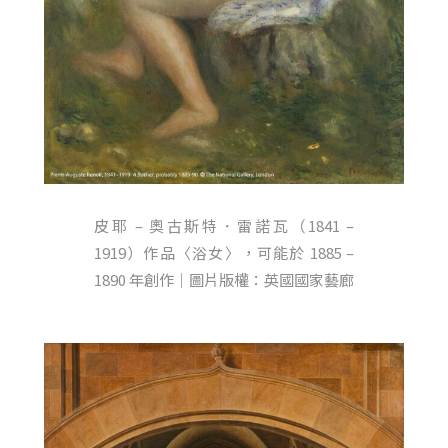
皮耶 – 奧古斯特．雷諾瓦（1841 –
1919）作品〈浴女〉，可能於 1885 –
1890 年創作｜圖片版權：英國國家藝廊