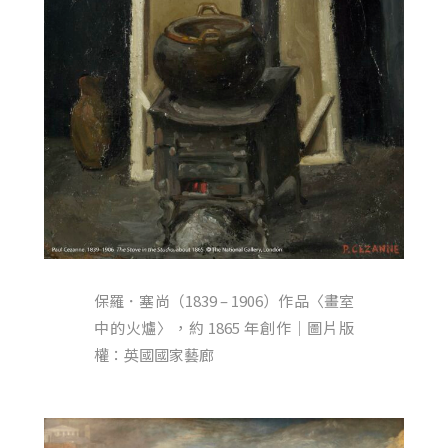
保羅．塞尚（1839 – 1906）作品〈畫室
中的火爐〉，約 1865 年創作｜圖片版
權：英國國家藝廊