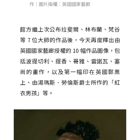
作｜圖片版權：英國國家藝廊
館方繼上次公布拉斐爾、林布蘭、梵谷
等 7 位大師的作品後，今天再度釋出由
英國國家藝廊授權的 10 幅作品圖像，包
括波提切利、提香、哥雅、雷諾瓦、塞
尚的畫作，以及第一幅印在英國郵票
上、由湯瑪斯．勞倫斯爵士所作的「紅
衣男孩」等。