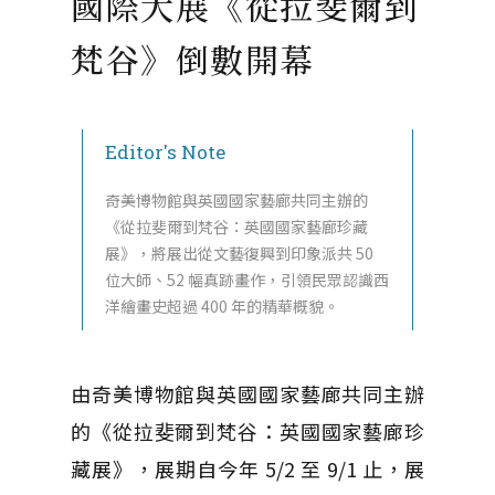
國際大展《從拉斐爾到
梵谷》倒數開幕
Editor's Note
奇美博物館與英國國家藝廊共同主辦的
《從拉斐爾到梵谷：英國國家藝廊珍藏
展》，將展出從文藝復興到印象派共 50
位大師、52 幅真跡畫作，引領民眾認識西
洋繪畫史超過 400 年的精華概貌。
由奇美博物館與英國國家藝廊共同主辦
的《從拉斐爾到梵谷：英國國家藝廊珍
藏展》，展期自今年 5/2 至 9/1 止，展