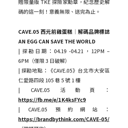
贈限量版 TKE 探險家勳章，紀念歷史解
碼的這一刻！意義無限、送完為止。
CAVE.05 西元前雞蛋糕｜解碼品牌標誌
AN EGG CAN SAVE THE WORLD
| 探勘日期：04.19 -04.21，12PM –
6PM（僅限 3 日破解）
| 探勘地點：《CAVE.05》台北市大安區
仁愛路四段 105 巷 5 號 1 樓
| CAVE.05 活動頁：
https://fb.me/e/1K4ksFYc9
| CAVE.05 預約網站：
https://brandbythink.com/CAVE-05/