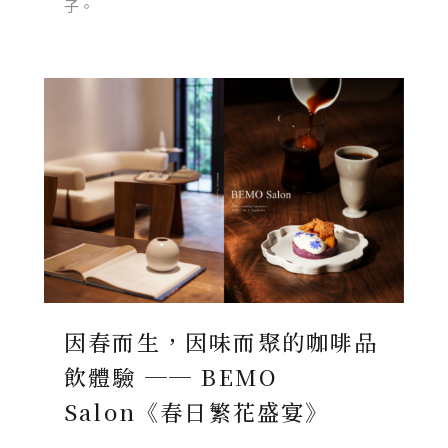
子。
因春而生，因味而聚的咖啡品
飲體驗 ── BEMO
Salon《春日繁花盛宴》