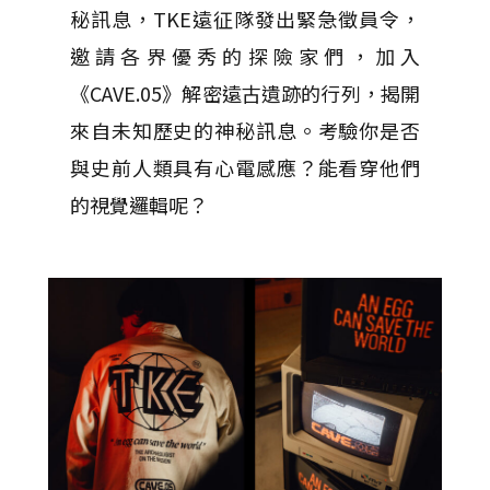
秘訊息，TKE遠征隊發出緊急徵員令，
邀請各界優秀的探險家們，加入
《CAVE.05》解密遠古遺跡的行列，揭開
來自未知歷史的神秘訊息。考驗你是否
與史前人類具有心電感應？能看穿他們
的視覺邏輯呢？