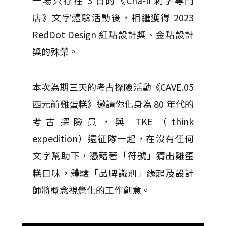
一場只存在 3 日的《Cha-li 刺字專門
店》文字體驗活動後，相繼獲得 2023
RedDot Design 紅點設計獎、金點設計
獎的殊榮。
本次為期三天的考古探險活動《CAVE.05
西元前雞蛋糕》邀請你化身為 80 年代的
考古探險員，與 TKE（think
expedition）遠征隊一起，在沒有任何
文字幫助下，憑藉著「符號」猜出雞蛋
糕口味，體驗「品牌識別」緣起及設計
師將概念視覺化的工作創意。