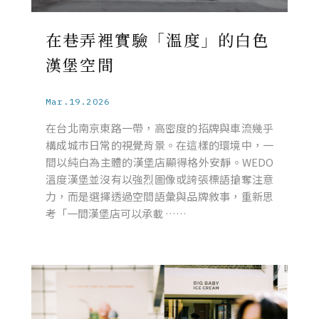
在巷弄裡實驗「溫度」的白色
漢堡空間
Mar.19.2026
在台北南京東路一帶，高密度的招牌與車流幾乎
構成城市日常的視覺背景。在這樣的環境中，一
間以純白為主體的漢堡店顯得格外安靜。WEDO
溫度漢堡並沒有以強烈圖像或誇張標語搶奪注意
力，而是選擇透過空間語彙與品牌敘事，重新思
考「一間漢堡店可以承載 ……