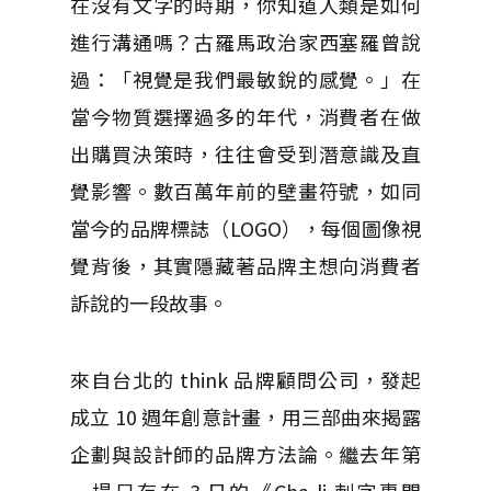
在沒有文字的時期，你知道人類是如何
進行溝通嗎？古羅馬政治家西塞羅曾說
過：「視覺是我們最敏銳的感覺。」在
當今物質選擇過多的年代，消費者在做
出購買決策時，往往會受到潛意識及直
覺影響。數百萬年前的壁畫符號，如同
當今的品牌標誌（LOGO），每個圖像視
覺背後，其實隱藏著品牌主想向消費者
訴說的一段故事。
來自台北的 think 品牌顧問公司，發起
成立 10 週年創意計畫，用三部曲來揭露
企劃與設計師的品牌方法論。繼去年第