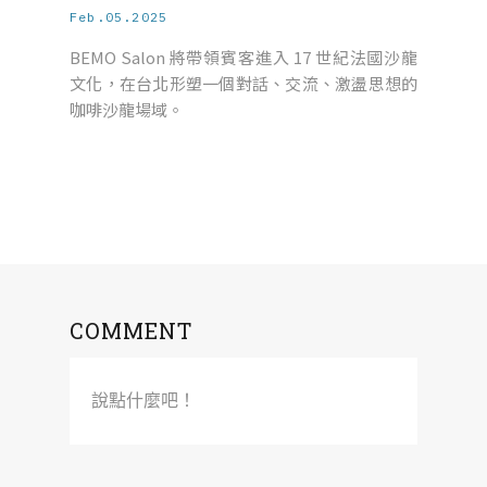
Feb.05.2025
BEMO Salon 將帶領賓客進入 17 世紀法國沙龍
文化，在台北形塑一個對話、交流、激盪思想的
咖啡沙龍場域。
COMMENT
說點什麼吧！