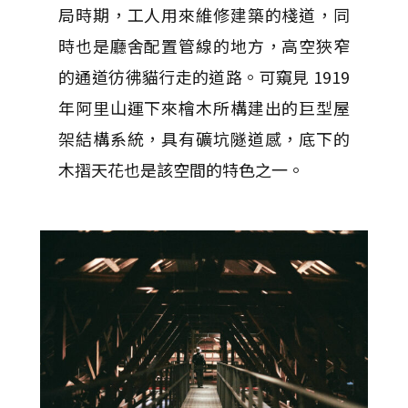
局時期，工人用來維修建築的棧道，同
時也是廳舍配置管線的地方，高空狹窄
的通道彷彿貓行走的道路。可窺見 1919
年阿里山運下來檜木所構建出的巨型屋
架結構系統，具有礦坑隧道感，底下的
木摺天花也是該空間的特色之一。