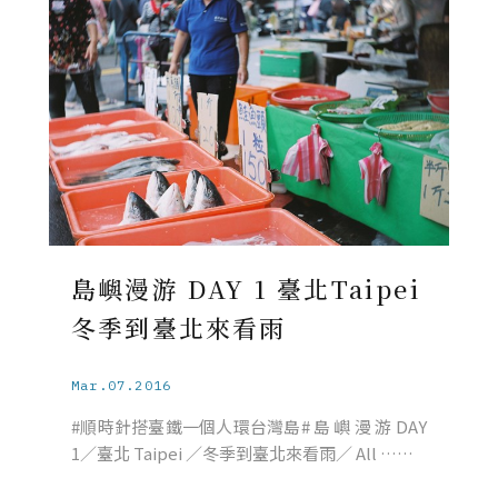
島嶼漫游 DAY 1 臺北Taipei
冬季到臺北來看雨
Mar.07.2016
#順時針搭臺鐵一個人環台灣島# 島 嶼 漫 游 DAY
1／臺北 Taipei ／冬季到臺北來看雨／ All ……