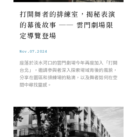
打開舞者的排練室，揭秘表演
的幕後故事 ── 雲門劇場限
定導覽登場
Nov.07.2024
座落於淡水河口的雲門劇場今年再度加入「打開
台北」，邀請參與者深入探索場域背後的風貌，
分享在園區和排練場的點滴，以及舞者如何在空
間中尋找靈感。