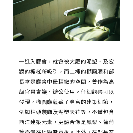
一進入廳舍，就會被大廳的泥塑、及宏
觀的樓梯所吸引，而二樓的橢圓廳和部
長室是廳舍中最精緻的空間，曾作為高
級官員會議、辦公使用。仔細觀察可以
發現，橢圓廳蘊藏了豐富的建築細節，
例如柱頭裝飾及泥塑天花等，不僅包含
西洋建築元素，更融合像是鳳梨、葡萄
等臺灣在地物產意象。此外，在部長室