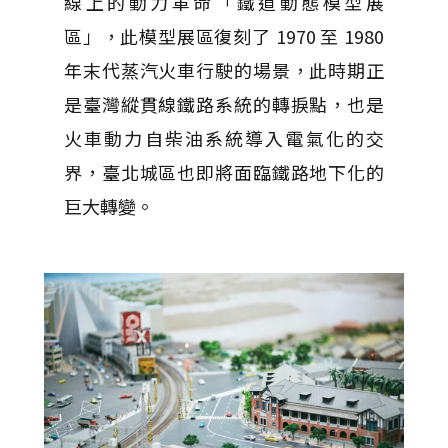
線上的動力革命「鐵道動態模型展
區」，此模型展區復刻了 1970 至 1980
年末代蒸汽火車行駛的場景，此時期正
是臺灣縱貫線鐵路系統的轉捩點，也是
火車動力自柴油系統導入電氣化的交
界，臺北城區也即將面臨鐵路地下化的
巨大轉變。