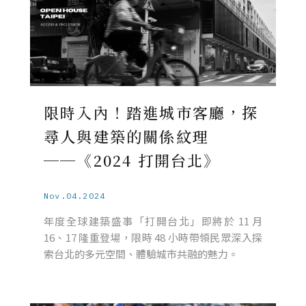
限時入內！踏進城市客廳，探
尋人與建築的關係紋理
──《2024 打開台北》
Nov.04.2024
年度全球建築盛事「打開台北」即將於 11 月
16、17 隆重登場，限時 48 小時帶領民眾深入探
索台北的多元空間、體驗城市共融的魅力。