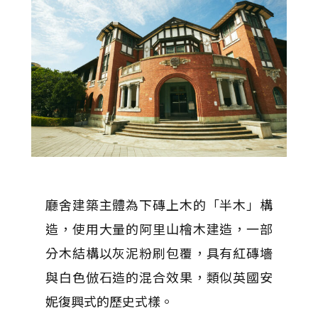
廳舍建築主體為下磚上木的「半木」構
造，使用大量的阿里山檜木建造，一部
分木結構以灰泥粉刷包覆，具有紅磚墻
與白色倣石造的混合效果，類似英國安
妮復興式的歷史式樣。