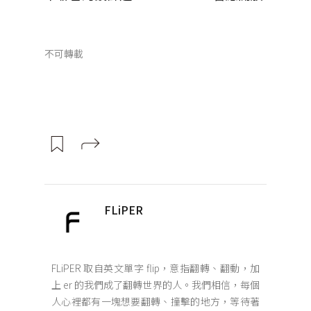
不可轉載
FLiPER
FLiPER 取自英文單字 flip，意指翻轉、翻動，加
上 er 的我們成了翻轉世界的人。我們相信，每個
人心裡都有一塊想要翻轉、撞擊的地方，等待著