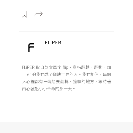
FLiPER
FLiPER 取自英文單字 flip，意指翻轉、翻動，加
上 er 的我們成了翻轉世界的人。我們相信，每個
人心裡都有一塊想要翻轉、撞擊的地方，等待著
內心發起小小革命的那一天。