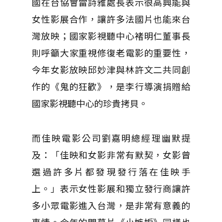
國在台協會雷詩雅處長表示很高興能與
女性影展合作，讓許多法國片也能來台
灣放映；國家影視聽中心褚明仁董事長
則呼籲大家重視修復老電影的重要性，
今年女影放映邱妙津與林許文二共同創
作的《鬼的狂歡》，是李行導演捐贈給
國家影視聽中心的珍貴拷貝。
而佳映電影公司劉嘉明總經理幽默提
及：「佳映和女影非常有默契，女影曾
選過許多片都發現發行落在佳映手
上。」表示女性影展和獨立發行商讓許
多小眾電影進入台灣，是非常有意義的