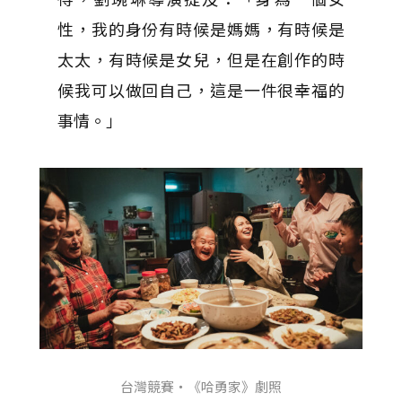
性，我的身份有時候是媽媽，有時候是
太太，有時候是女兒，但是在創作的時
候我可以做回自己，這是一件很幸福的
事情。」
台灣競賽・《哈勇家》劇照