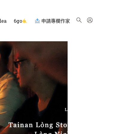
dea
6go
申請專欄作家