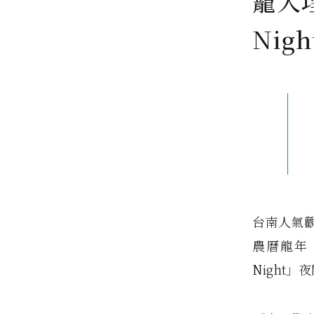
籠入
Nigh
台南人氣觀
農曆龍年
Night