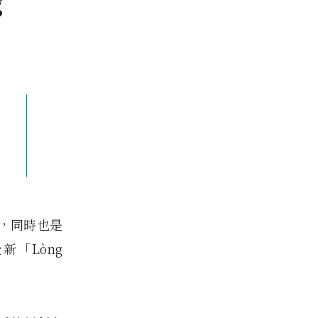
g
年，同時也是
「Lòng