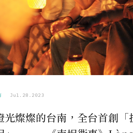
市
Jul.28.2023
燈光燦燦的台南，全台首創「