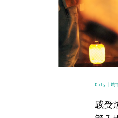
City｜城
感受