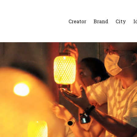
Creator
Brand
City
I