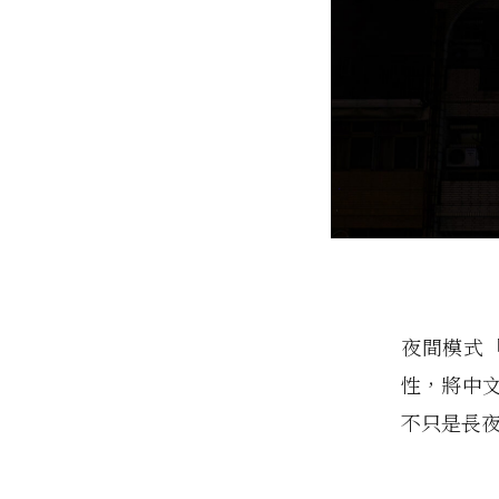
夜間模式「L
性，將中文
不只是長