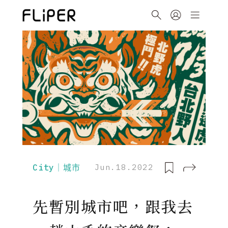
City｜城市
Jun.18.2022
先暫別城市吧，跟我去