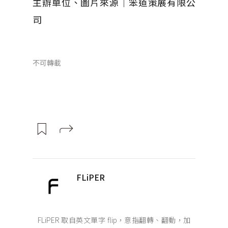
主辦單位、圖片來源｜笨道策展有限公
司
不可轉載
FLiPER
FLiPER 取自英文單字 flip，意指翻轉、翻動，加