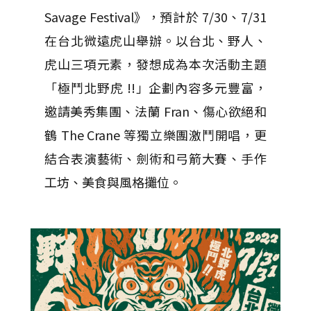
Savage Festival》，預計於 7/30、7/31
在台北微遠虎山舉辦。以台北、野人、
虎山三項元素，發想成為本次活動主題
「極鬥北野虎 !!」企劃內容多元豐富，
邀請美秀集團、法蘭 Fran、傷心欲絕和
鶴 The Crane 等獨立樂團激鬥開唱，更
結合表演藝術、劍術和弓箭大賽、手作
工坊、美食與風格攤位。