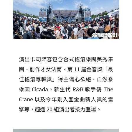
演出卡司陣容包含台式搖滾樂團美秀集
團、創作才女法蘭、第 11 屆金音獎「最
佳搖滾專輯獎」得主傷心欲絕、自然系
樂團 Cicada、新生代 R&B 歌手鶴 The
Crane 以及今年剛入圍金曲新人獎的雷
擎等，超過 20 組演出者接力登場。