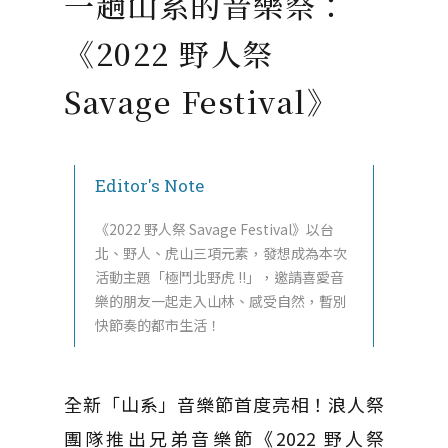
一趟山系的音樂祭：
《2022 野人祭
Savage Festival》
Editor's Note
《2022 野人祭 Savage Festival》以台
北、野人、虎山三項元素，發想成為本次
活動主題「極鬥北野虎 !!」，邀請喜愛音
樂的朋友一起走入山林、感受自然，暫別
快節奏的都市生活！
全新「山系」音樂節首度亮相！浪人祭
團隊推出兄弟音樂節《2022 野人祭