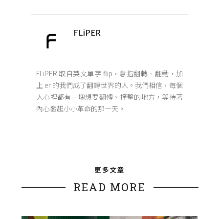
FLiPER
FLiPER 取自英文單字 flip，意指翻轉、翻動，加
上 er 的我們成了翻轉世界的人。我們相信，每個
人心裡都有一塊想要翻轉、撞擊的地方，等待著
內心發起小小革命的那一天。
更多文章
READ MORE