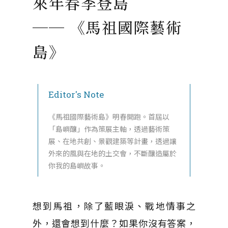
來年春季登島
── 《馬祖國際藝術
島》
Editor's Note
《馬祖國際藝術島》明春開跑。首屆以
「島嶼釀」作為策展主軸，透過藝術策
展、在地共創、景觀建築等計畫，透過讓
外來的風與在地的土交會，不斷釀造屬於
你我的島嶼故事。
想到馬祖，除了藍眼淚、戰地情事之
外，還會想到什麼？​如果你沒有答案，