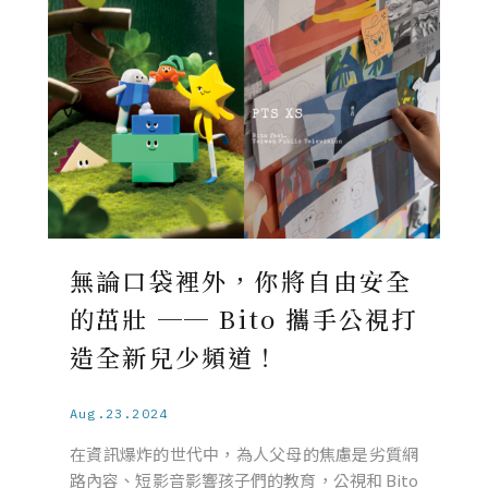
無論口袋裡外，你將自由安全
的茁壯 ── Bito 攜手公視打
造全新兒少頻道！
Aug.23.2024
在資訊爆炸的世代中，為人父母的焦慮是劣質網
路內容、短影音影響孩子們的教育，公視和 Bito