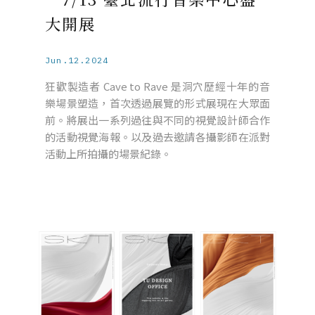
大開展
Jun.12.2024
狂歡製造者 Cave to Rave 是洞穴歷經十年的音
樂場景塑造，首次透過展覽的形式展現在大眾面
前。將展出一系列過往與不同的視覺設計師合作
的活動視覺海報。以及過去邀請各攝影師在派對
活動上所拍攝的場景紀錄。