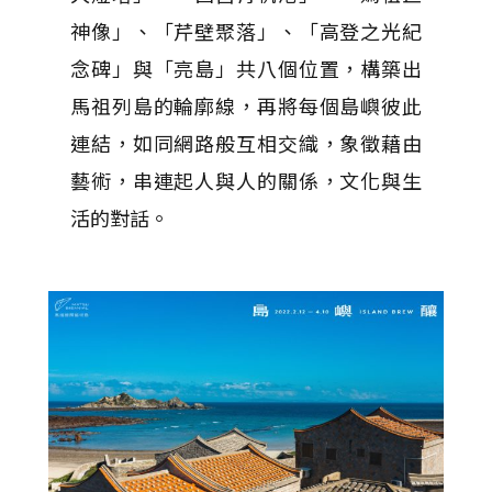
神像」、「芹壁聚落」、「高登之光紀
念碑」與「亮島」共八個位置，構築出
馬祖列島的輪廓線，再將每個島嶼彼此
連結，如同網路般互相交織，象徵藉由
藝術，串連起人與人的關係，文化與生
活的對話。