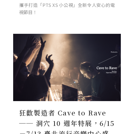
攜手打造「PTS XS 小公視」全新令人安心的電
視節目！
狂歡製造者 Cave to Rave
── 洞穴 10 週年特展，6/15
－7/13 臺北流行音樂中心盛