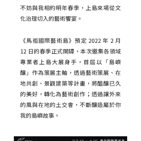
不妨與我相約明年春季，上島來場從文
化治理切入的藝術饗宴。
《馬祖國際藝術島》預定 2022 年 2 月
12 日的春季正式開罈，本次邀集各領域
專業者上島大展身手，首屆以「島嶼
釀」作為策展主軸，透過藝術策展、在
地共創、景觀建築等計畫，將醞釀已久
的美好，轉化為藝術創作；透過讓外來
的風與在地的土交會，不斷釀造屬於你
我的島嶼故事。