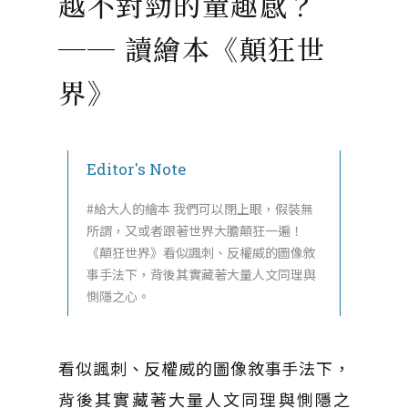
越不對勁的童趣感？
── 讀繪本《顛狂世
界》
Editor's Note
#給大人的繪本 我們可以閉上眼，假裝無
所謂，又或者跟著世界大膽顛狂一遍！
《顛狂世界》看似諷刺、反權威的圖像敘
事手法下，背後其實藏著大量人文同理與
惻隱之心。
看似諷刺、反權威的圖像敘事手法下，
背後其實藏著大量人文同理與惻隱之