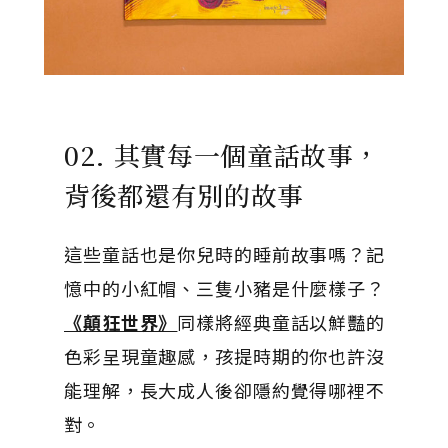
02. 其實每一個童話故事，
背後都還有別的故事
這些童話也是你兒時的睡前故事嗎？記
憶中的小紅帽、三隻小豬是什麼樣子？
《顛狂世界》
同樣將經典童話以鮮豔的
色彩呈現童趣感，孩提時期的你也許沒
能理解，長大成人後卻隱約覺得哪裡不
對。