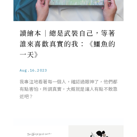
讀繪本｜總是武裝自己，等著
誰來喜歡真實的我：《鱷魚的
一天》
Aug.16.2023
我專注地看著每一個人，確認過眼神了，他們都
有點害怕，所謂真實，大概就是讓人有點不敢靠
近吧？