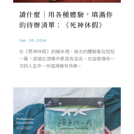
讀什麼｜用各種體驗，填滿你
的待辦清單：《死神休假》
Jan.10.2024
在《死神休假》的繪本裡，每次的體驗看似短短
一幕，卻遠比想像中更具有渲染，在這個僅有一
次的人生中，你值得擁有快樂。