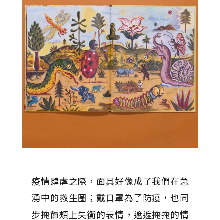
疫情肆虐之際，面具好像成了我們在急
湧中的救生圈；戴口罩為了防疫，也同
步掩飾頰上失衡的表情，遮遮掩掩的情