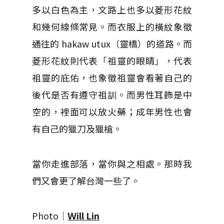
多以白色為主，文路上也多以菱形花紋
和幾何線條常見。而衣服上的橫紋象徵
通往的 hakaw utux（靈橋）的道路。而
菱形花紋則代表「祖靈的眼睛」，代表
祖靈的庇佑，也象徵祖靈會看著自己的
後代是否有遵守祖訓。而男性耳飾是中
空的，裡面可以放火藥；成年男性也會
有自己的獵刀及獵槍。
當你走進部落，當你與之相處。那時我
們又會更了解台灣一些了。
Photo｜
Ｗill Lin