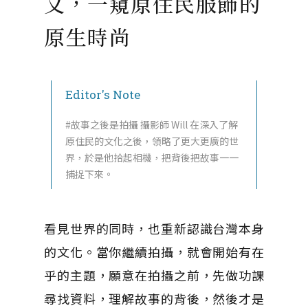
文，一窺原住民服飾的
原生時尚
Editor's Note
#故事之後是拍攝 攝影師 Will 在深入了解
原住民的文化之後，領略了更大更廣的世
界，於是他拾起相機，把背後把故事一一
捕捉下來。
看見世界的同時，也重新認識台灣本身
的文化。當你繼續拍攝，就會開始有在
乎的主題，願意在拍攝之前，先做功課
尋找資料，理解故事的背後，然後才是