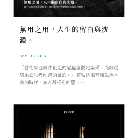
無用之用，人生的留白與沈
澱。
Oct.30.2016
「藝術家應該由創造的過程直觀地享受，而非從
結果去思考創造的目的。」 這個逐漸背離生活本
義的時代，無人凝視它的落 ……