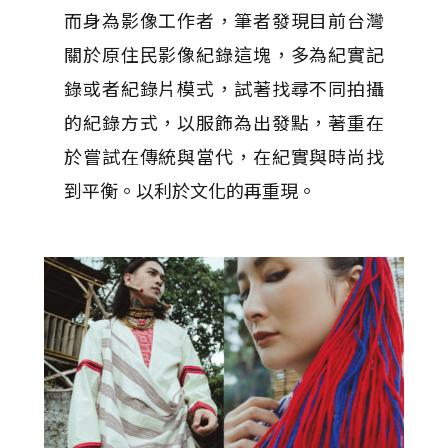
而身為影像工作者，筆者發現目前台灣
關於原住⺠影像紀錄這塊，多為紀實記
錄或者紀錄片模式，試著找尋不同拍攝
的紀錄方式，以服飾為出發點，著重在
於嘗試在傳統與當代，在紀實與時尚找
到平衡。以利於文化的再重現。