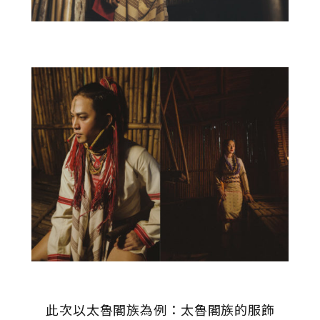
此次以太魯閣族為例：太魯閣族的服飾