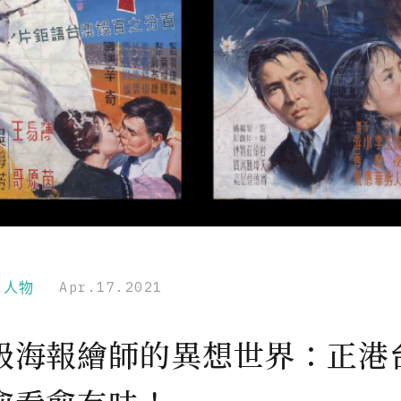
r｜人物
Apr.17.2021
級海報繪師的異想世界：正港