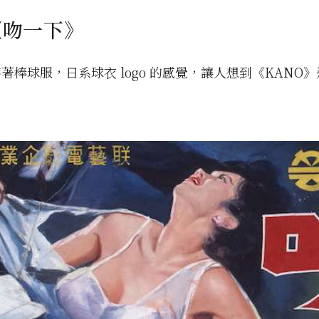
3《吻一下》
著棒球服，日系球衣 logo 的感覺，讓人想到《KANO