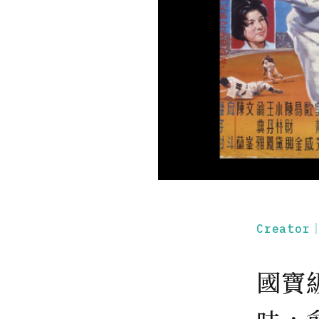
Creato
國寶