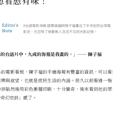
愈看愈有味！
Editor's
#台語電影海報 國寶級繪師陳子福畫出了半世紀的台灣電
Note
影史，也召喚了無數教人念念不忘的光影記憶。
的台語片中，九成的海報是我畫的。」── 陳子福
小的電影看板，陳子福的手繪海報有豐富的資訊，可以看
娛樂與欲望，也就是庶民生活的內涵。很久以前看過一張
物拼貼然後用彩色漸層印刷，十分獵奇，後來看到他的眾
灣奇幻史詩」感了。