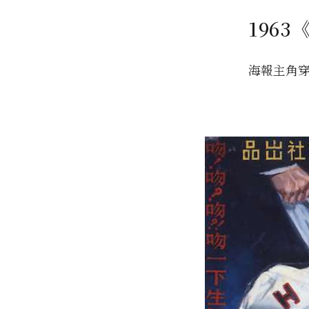
196
海報主角穿