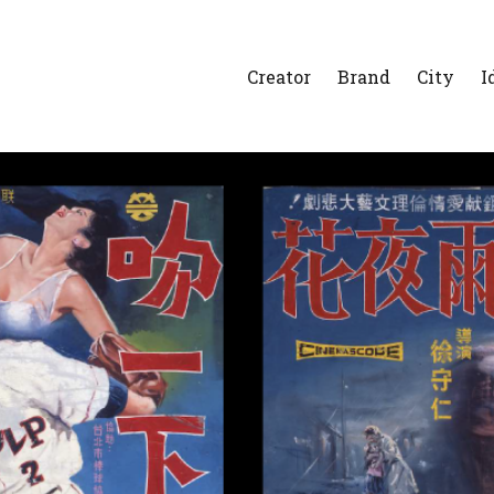
Creator
Brand
City
I