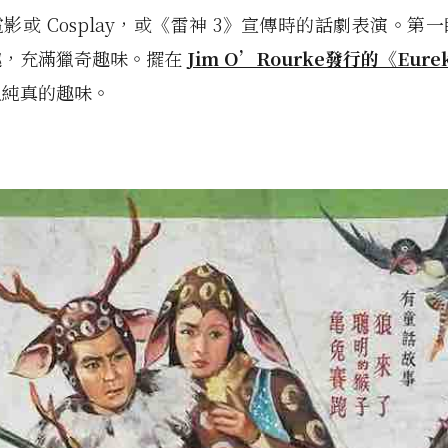
影或 Cosplay，或《雷神 3》宣傳時的話劇表演。第
趣，充滿獵奇趣味。擺在
Jim O’Rourke發行的《Eure
但純真的趣味。