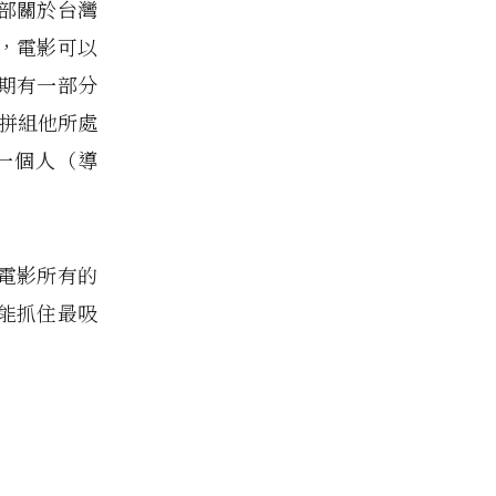
部關於台灣
，電影可以
期有一部分
、拼組他所處
一個人（導
電影所有的
能抓住最吸