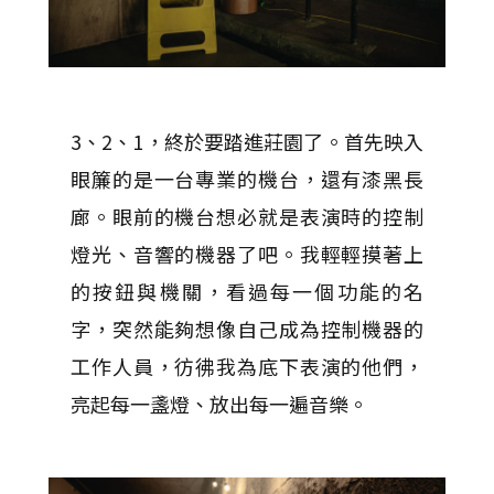
3、2、1，終於要踏進莊園了。首先映入
眼簾的是一台專業的機台，還有漆黑長
廊。眼前的機台想必就是表演時的控制
燈光、音響的機器了吧。我輕輕摸著上
的按鈕與機關，看過每一個功能的名
字，突然能夠想像自己成為控制機器的
工作人員，彷彿我為底下表演的他們，
亮起每一盞燈、放出每一遍音樂。