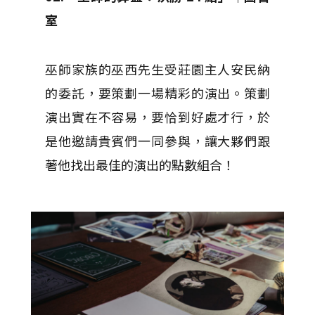
室
巫師家族的巫西先生受莊園主人安民納
的委託，要策劃一場精彩的演出。策劃
演出實在不容易，要恰到好處才行，於
是他邀請貴賓們一同參與，讓大夥們跟
著他找出最佳的演出的點數組合！