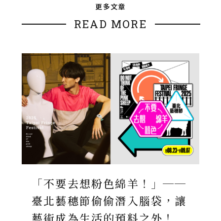
更多文章
READ MORE
「不要去想粉色綿羊！」──
臺北藝穗節偷偷潛入腦袋，讓
藝術成為生活的預料之外！