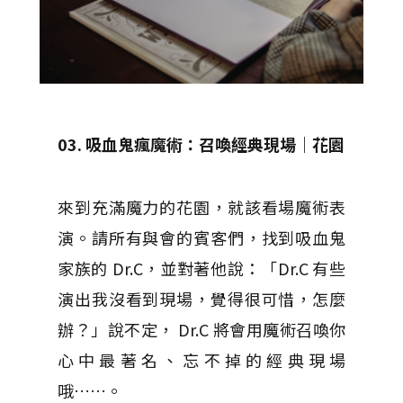
03. 吸血鬼瘋魔術：召喚經典現場｜花園
來到充滿魔力的花園，就該看場魔術表
演。請所有與會的賓客們，找到吸血鬼
家族的 Dr.C，並對著他說：「Dr.C 有些
演出我沒看到現場，覺得很可惜，怎麼
辦？」說不定，
Dr.C
將會用魔術召喚你
心中最著名、忘不掉的經典現場
哦
……
。