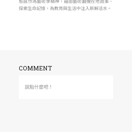
態感作為藝術季精神，藉由藝術翻攪在地故事、
探索生命記憶，為教育與生活中注入新鮮活水。
COMMENT
說點什麼吧！