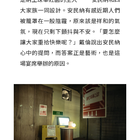
大家族一同設計。安民納有感近期人們
被籠罩在一股陰霾，原來該是祥和的氣
氛，現在只剩下顫抖與不安。「要怎麼
讓大家重拾快樂呢？」戴倫說出安民納
心中的提問，而答案正是藝術，也是這
場宴席舉辦的原因。