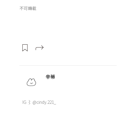
不可轉載
辛蒂
IG ⌇ @cindy.221_