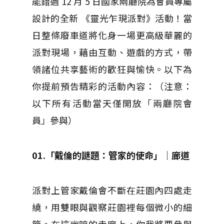
能錯過 12 月 5 日國家兩廳院為會員專屬
設計的全新 《靈光乍現派對》活動！當
日整條廢車道將化身一場更高級華麗的
派對現場，藉由互動、遊戲的方式，帶
領諸位共享藝術的歡狂與愉快。以下為
你提前預告精彩的活動內容：（注意：
以下所有活動當天僅開放「兩廳院會
員」參與）
01.「戴倫的謎題：管家的使命」｜廊道
派對上管家戴倫會不斷在莊園內四處走
繞，用雙眼與觀察莊園裡每個微小的細