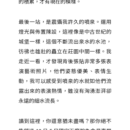
的積累，才有現在的模樣。
最後一站，是震懾我許久的噴泉。運用
燈光與佈置陳設，這裡像是中古世紀的
城堡一樣，這個不斷流出泉水的水池，
彷彿也雄壯的矗立在莊園中間一樣。我
走近一看，才發現背後張貼非常多張表
演藝術照片，他們姿態優美、表情生
動，我可以感受到噴泉的水就如他們流
露出來的表演熱情，雖沒有洶湧澎湃卻
永遠的細水流長。
讀到這裡，你還意猶未盡嗎？那你絕不