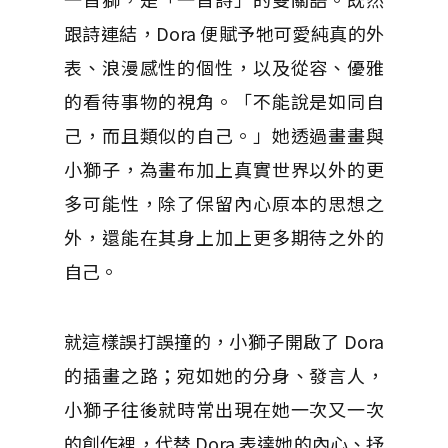
跟詩連結，Dora 便賦予牠可愛純真的外
表、浪漫感性的個性，以及從容、優雅
的看待事物的視角。「不能說是如同自
己，而且類似的自己。」她透過畫畫與
小獅子，為畫布加上真實世界以外的更
多可能性，除了保留內心原本的思想之
外，還能在其身上加上更多期待之外的
自己。
就這樣誤打誤撞的，小獅子開啟了 Dora
的插畫之路；宛如她的分身、發言人，
小獅子往後就時常出現在她一次又一次
的創作裡，代替 Dora 表達她的內心、抒