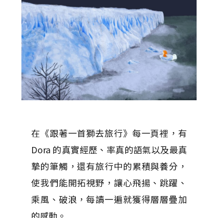
在《跟著一首獅去旅行》每一頁裡，有
Dora 的真實經歷、率真的語氣以及最真
摯的筆觸，還有旅行中的累積與養分，
使我們能開拓視野，讓心飛揚、跳躍、
乘風、破浪，每讀一遍就獲得層層疊加
的感動。