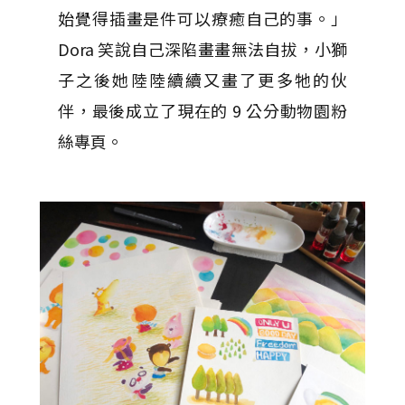
始覺得插畫是件可以療癒自己的事。」
Dora 笑說自己深陷畫畫無法自拔，小獅
子之後她陸陸續續又畫了更多牠的伙
伴，最後成立了現在的 9 公分動物園粉
絲專頁。