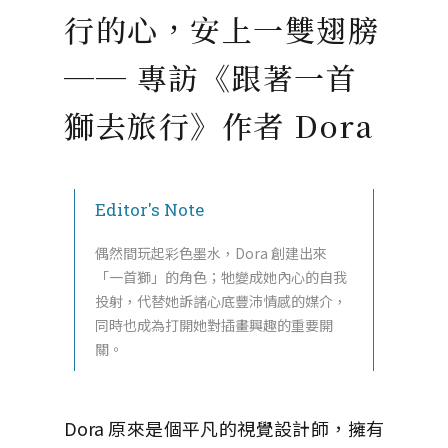
行的心，安上一雙翅膀
── 專訪《跟著一首
獅去旅行》作者 Dora
Editor's Note
偶然間玩起彩色墨水，Dora 創建出來
「一首獅」的角色；牠變成她內心的自我
投射，代替她訴諸心底豐沛情感的媒介，
同時也成為打開她對插畫興趣的重要開
關。
Dora 原來是個平凡的視覺設計師，擁有