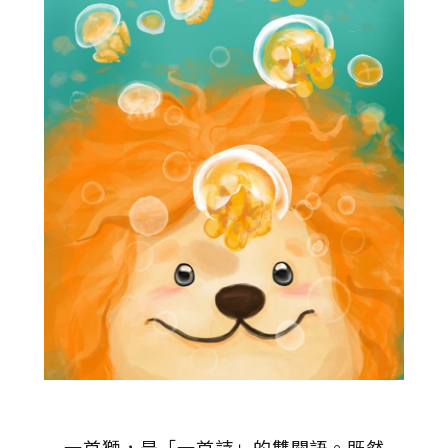
一首獅，是「一首詩」的雙關語。既然