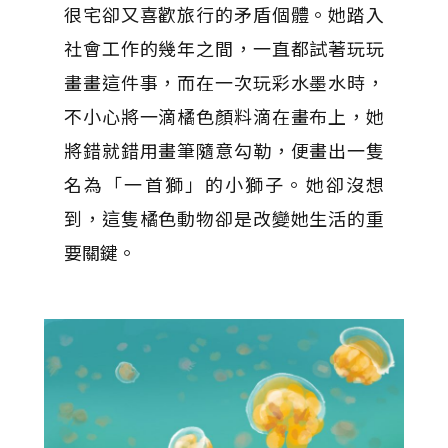
很宅卻又喜歡旅行的矛盾個體。她踏入
社會工作的幾年之間，一直都試著玩玩
畫畫這件事，而在一次玩彩水墨水時，
不小心將一滴橘色顏料滴在畫布上，她
將錯就錯用畫筆隨意勾勒，便畫出一隻
名為「一首獅」的小獅子。她卻沒想
到，這隻橘色動物卻是改變她生活的重
要關鍵。