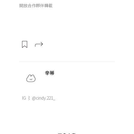
開放合作夥伴轉載
辛蒂
IG ⌇ @cindy.221_