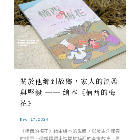
關於他鄉到故鄉，家人的溫柔
與堅毅 ── 繪本《楠西的梅
花》
Dec.17.2024
《楠西的梅花》藉由繪本的載體，以及主角桂春
的視野，帶領群眾走進屬於楠西的客家故事，看