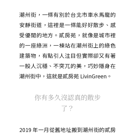
潮州街，一條有別於台北市車水馬龍的
安靜街道，這裡是一條能好好散步、感
受優閒的地方。貳房苑，就像是城市裡
的一座綠洲，一棟站在潮州街上的綠色
建築物，有點引人注目但實際卻又有著
一股人沉穩、不突兀的美，巧妙隱身在
潮州街中，這就是貳房苑 LivinGreen。
你有多久沒認真的散步
了？
2019 年一月從舊地址搬到潮州街的貳房