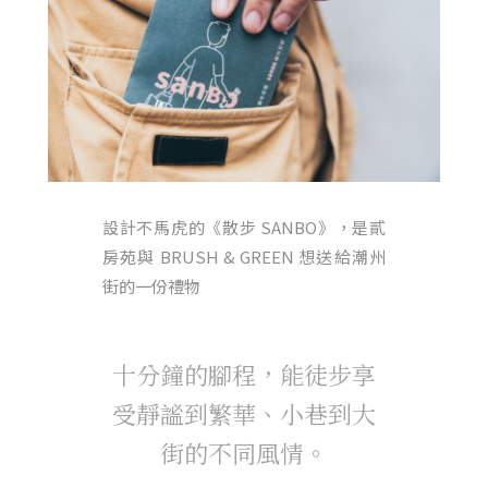
設計不馬虎的《散步 SANBO》，是貳
房苑與 BRUSH & GREEN 想送給潮州
街的一份禮物
十分鐘的腳程，能徒步享
受靜謐到繁華、小巷到大
街的不同風情。