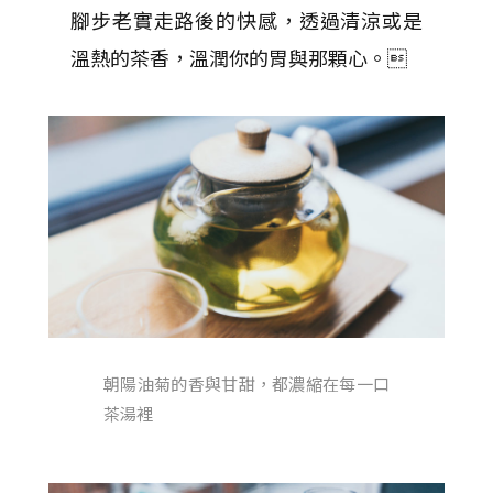
腳步老實走路後的快感，透過清涼或是
溫熱的茶香，溫潤你的胃與那顆心。
朝陽油菊的香與甘甜，都濃縮在每一口
茶湯裡