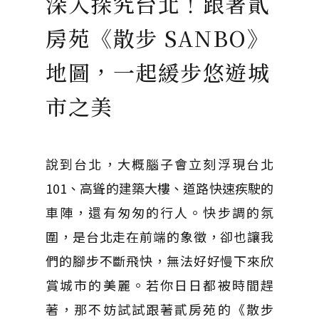
深入探究台北！跟著貳
房苑《散步 SANBO》
地圖，一起緩步悠遊城
市之美
說到台北，大概腦子會立刻浮現台北
101、高聳的建築大樓、道路快速疾駛的
車陣，還有匆匆的行人。快步調的氛
圍，是台北走在前端的象徵，卻也讓我
們的腳步不斷飛快，無法好好慢下來欣
賞城市的美麗。若你日日都被時間趕
著，那不妨試試跟著貳房苑的《散步