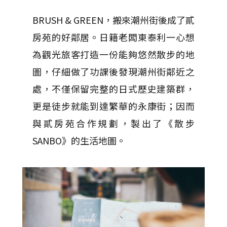
BRUSH & GREEN，搬來潮州街後成了貳
房苑的好鄰居。日籍老闆東泰利一心想
為觀光旅客打造一份能夠悠然散步的地
圖，仔細做了功課後發現潮州街鄰近之
處，不僅保留完整的日式歷史建築群，
更是徒步就能到達繁華的永康街；因而
與貳房苑合作規劃，製出了《散步
SANBO》的生活地圖。