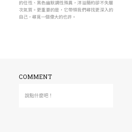
的任性、黑色幽默調性殊異，洋溢簡約卻不失層
次氣質。更重要的是，它帶領我們尋找更深入的
自己，尋覓一個偉大的也許。
COMMENT
說點什麼吧！