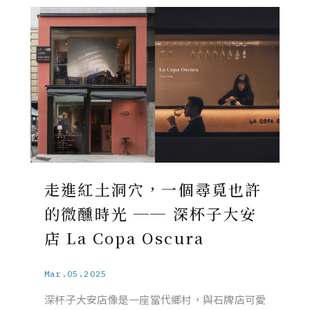
走進紅土洞穴，一個尋覓也許
的微醺時光 ── 深杯子大安
店 La Copa Oscura
Mar.05.2025
深杯子大安店像是一座當代鄉村，與石牌店可愛