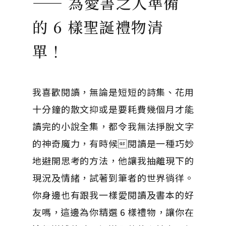
—— 為愛書之人準備
的 6 樣聖誕禮物清
單！
我喜歡閱讀，無論是短短的詩集、花用
十分鐘的散文抑或是要耗費幾個月才能
讀完的小說全集，都令我無法掙脫文字
的神奇魔力，有時候閱讀是一種巧妙
地避開思考的方法，他讓我抽離現下的
現況及情緒，試著到筆者的世界徜徉。
你身邊也有跟我一樣愛閱讀及書本的好
友嗎，這邊為你精選 6 樣禮物，讓你在