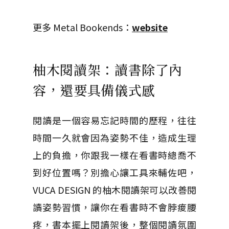
更多 Metal Bookends：
website
柚木閱讀架：讀書除了內
容，還要具備儀式感
閱讀是一個容易忘記時間的歷程，往往
時間一久就會因為姿勢不佳，造成生理
上的負擔，你跟我一樣在看書時總喬不
到好位置嗎？別擔心讓工具來輔佐吧，
VUCA DESIGN 的柚木閱讀架可以改善閱
讀姿勢習慣，讓你在看書時不會脖痠腰
疼，書本擺上閱讀架後，整個閱讀氛圍