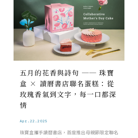
五月的花香與詩句 ── 珠寶
盒 × 讀曆書店聯名蛋糕：從
玫瑰香氣到文字，每一口都深
情
Apr.22.2025
珠寶盒攜手讀曆書店，首度推出母親節限定聯名