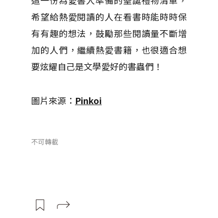
這一份為愛書人準備的聖誕禮物清單，
希望給熱愛閱讀的人在看書時能時時保
有有趣的想法，鼓勵那些閱讀量不斷增
加的人們，繼續熱愛書籍，也很適合想
要炫耀自己是文學愛好的書蟲們！
圖片來源：
Pinkoi
不可轉載