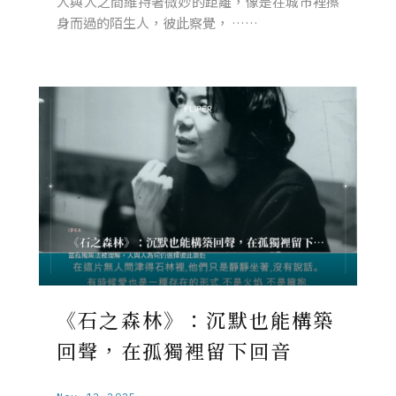
人與人之間維持著微妙的距離，像是在城市裡擦
身而過的陌生人，彼此察覺， ……
《石之森林》：沉默也能構築
回聲，在孤獨裡留下回音