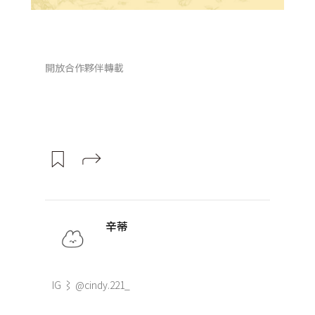
開放合作夥伴轉載
辛蒂
IG ⌇ @cindy.221_