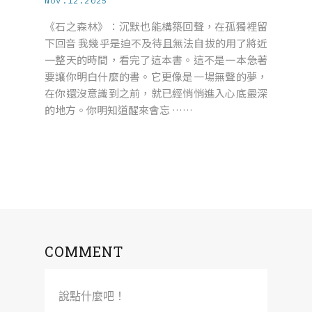
Nov.12.2025
《石之森林》：沉默也能構築回聲，在孤獨裡留
下回音 我幾乎是迫不及待且無法自拔的用了將近
一整天的時間，看完了這本書。這不是一本急著
要讓你明白什麼的書。它更像是一場無聲的夢，
在你還沒意識到之前，就已經悄悄進入心底最深
的地方。你明知道醒來會忘 ……
COMMENT
說點什麼吧！