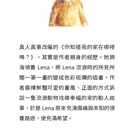
真人真事改編的《你知道我的家在哪裡
嗎？》，其實是作者親身的經歷。她跨
海領養 Lena，將 Lena 流浪時的所見所
聞一筆一畫的變成色彩斑斕的插畫。作
者選擇鮮豔可愛的畫風、正面的方式訴
說一隻流浪動物找尋幸褔的家的動人故
事，於是 Lena 原來充滿傷痛與未知的領
養路途，便充滿希望。