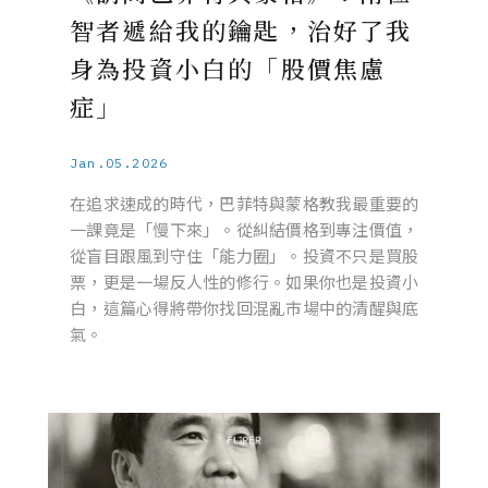
智者遞給我的鑰匙，治好了我
身為投資小白的「股價焦慮
症」
Jan.05.2026
在追求速成的時代，巴菲特與蒙格教我最重要的
一課竟是「慢下來」。從糾結價格到專注價值，
從盲目跟風到守住「能力圈」。投資不只是買股
票，更是一場反人性的修行。如果你也是投資小
白，這篇心得將帶你找回混亂市場中的清醒與底
氣。