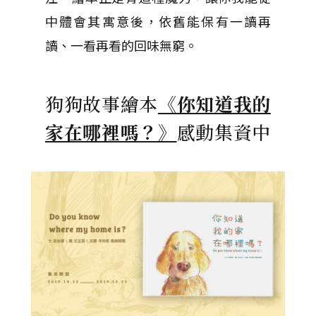
中體會其寓意後，依舊能保有一讀再
讀、一看再看的回味無窮。
狗狗故事繪本
《你知道我的
家在哪裡嗎？》
感動集資中