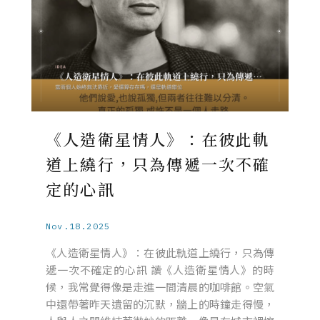
《人造衛星情人》：在彼此軌
道上繞行，只為傳遞一次不確
定的心訊
Nov.18.2025
《人造衛星情人》：在彼此軌道上繞行，只為傳
遞一次不確定的心訊 讀《人造衛星情人》的時
候，我常覺得像是走進一間清晨的咖啡館。空氣
中還帶著昨天遺留的沉默，牆上的時鐘走得慢，