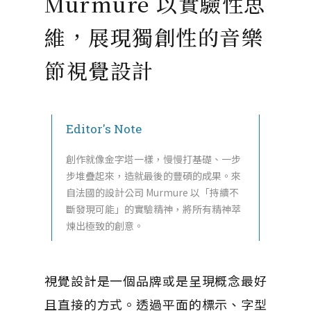
Murmure 以實驗性思
維，展現獨創性的音樂
節視覺設計
Editor's Note
創作就像金字塔一樣，慢慢打基礎、一步
步堆疊起來，造就最後的豐碩的成果。來
自法國的設計公司 Murmure 以「持續不
斷發現可能」的實驗精神，將所有精神萃
煉出極致的創意。
視覺設計是一個品牌或是呈現概念最好
且直接的方式。透過平面的標示、字型