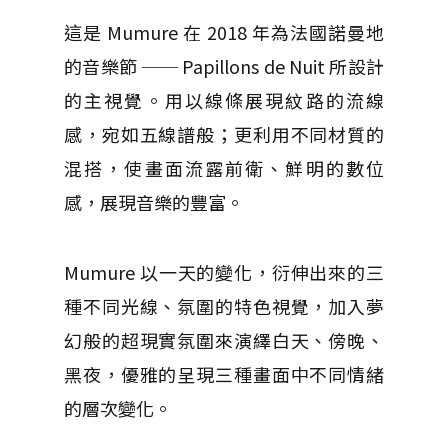
這是 Mumure 在 2018 年為法國諾曼地
的音樂節 ── Papillons de Nuit 所設計
的主視覺。用以線條展現紋路的流線
感，宛如五線譜般；更利用不同材質的
混搭，使畫面流露前衛、鮮明的數位
感，展現音樂的豐富。
Mumure 以一天的變化，衍伸出來的三
種不同光線、氛圍的特色視覺，加入夢
幻般的超現實氛圍來演繹白天、傍晚、
黑夜，優雅的呈現三種畫面中不同情緒
的層次變化。