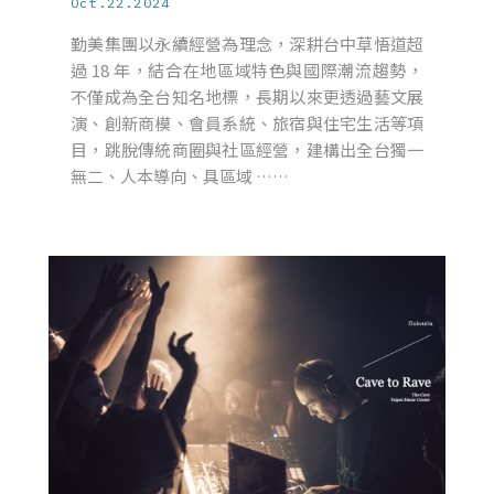
Oct.22.2024
勤美集團以永續經營為理念，深耕台中草悟道超
過 18 年，結合在地區域特色與國際潮流趨勢，
不僅成為全台知名地標，長期以來更透過藝文展
演、創新商模、會員系統、旅宿與住宅生活等項
目，跳脫傳統商圈與社區經營，建構出全台獨一
無二、人本導向、具區域 ……