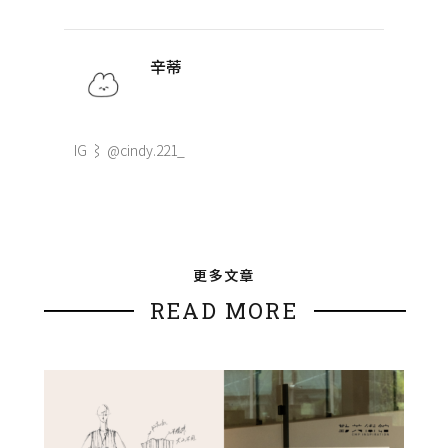
辛蒂
IG ⌇ @cindy.221_
更多文章
READ MORE