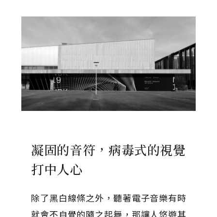
凝固的音符，病毒式的視覺
打中人心
除了黑白線條之外，聽著電子音樂有時
就會不自覺的隨之起舞，那讓人悠遊其