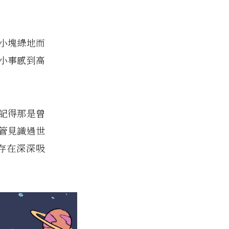
小塊綠地而
小事感到高
記得那是曾
管見識過世
存在深深吸