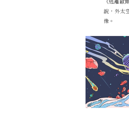
《逃離歐
說，外太
像。