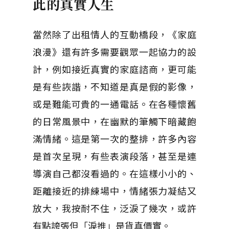
此的真實人生
當然除了出租情人的互動橋段，《家庭
浪漫》還有許多需要觀眾一起協力的設
計，例如接近真實的家庭諮商，更可能
是有些詼諧，不知道是真是假的影像，
或是難能可貴的一通電話。在各種懷舊
的日常風景中，在幽默的筆觸下暗藏飽
滿情緒。這是第一次的整排，許多內容
是首次呈現，有些表演段落，甚至是連
導演自己都沒看過的。在這樣小小的、
距離接近的排練場中，情緒張力凝結又
放大，我按耐不住，泛淚了幾次，或許
有點誇張但「淚推」是貨真價實。