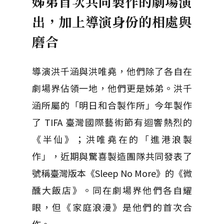
姊弟首次共同製作的劇場演
出，加上導演身份的相處與
磨合
導演洪千涵與洪唯堯，他們除了各自在
劇場界佔領一地，他們更是姊弟。洪千
涵所屬的「明日和合製作所」今年製作
了 TIFA 臺灣國際藝術節有迴響熱烈的
《半仙》；洪唯堯在的「進港浪製
作」，近期與驚喜製造團隊共同發表了
號稱臺灣版本《Sleep No More》的《微
醺大飯店》。同在劇場界他們各自耀
眼，但《家庭浪漫》是他們的首次合
作。