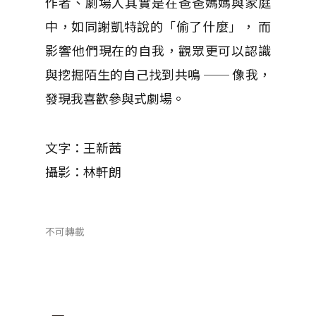
作者、劇場人其實是在爸爸媽媽與家庭
中，如同謝凱特說的「偷了什麼」， 而
影響他們現在的自我，觀眾更可以認識
與挖掘陌生的自己找到共鳴 ── 像我，
發現我喜歡參與式劇場。
文字：王新茜
攝影：林軒朗
不可轉載