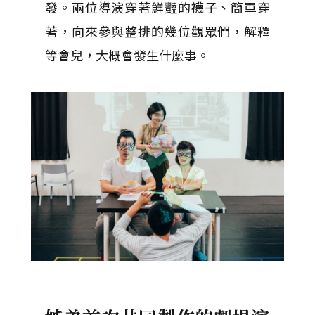
發。兩位導演穿著鮮豔的襪子、簡單穿
著，向來參與整排的幾位觀眾們，解釋
等會兒，大概會發生什麼事。