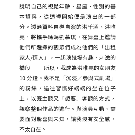
說明自己的視覺年齡、星座、性別的基
本資料，從這裡開始便是演出的一部
分。透過資料自導自演的洪千涵、洪唯
堯，將攜手媽媽劉慕琪，在舞臺上邀請
他們所選擇的觀眾們成為他們的「出租
家人/情人」，一起演幾場有趣、刺激的
橋段 ── 所以，我成為洪唯堯的女朋友
10 分鐘。我不是「沉浸／參與式劇場」
的粉絲，過往習慣好端端的坐在位子
上，以既主觀又「想要」客觀的方式，
觀察整個作品的進行。與演員互動、需
要面對驚喜與未知，讓我沒有安全感，
不太自在。