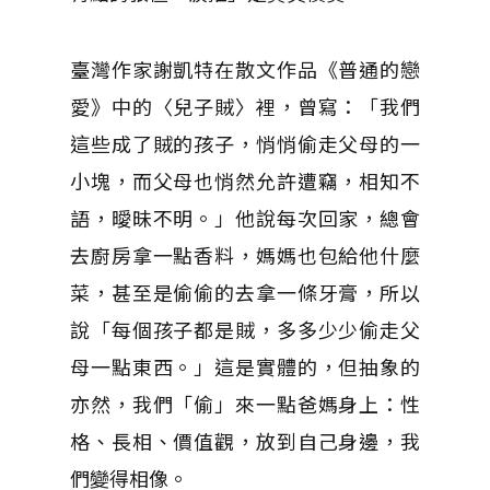
臺灣作家謝凱特在散文作品《普通的戀
愛》中的〈兒子賊〉裡，曾寫：「我們
這些成了賊的孩子，悄悄偷走父母的一
小塊，而父母也悄然允許遭竊，相知不
語，曖昧不明。」他說每次回家，總會
去廚房拿一點香料，媽媽也包給他什麼
菜，甚至是偷偷的去拿一條牙膏，所以
說「每個孩子都是賊，多多少少偷走父
母一點東西。」這是實體的，但抽象的
亦然，我們「偷」來一點爸媽身上：性
格、長相、價值觀，放到自己身邊，我
們變得相像。