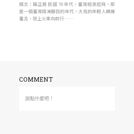
撰文｜賴正晃 民國 70 年代，臺灣經濟起飛，那
是一個臺灣錢淹腳目的年代，大批的年輕人蜂擁
臺北，搭上火車向前行 ……
COMMENT
說點什麼吧！