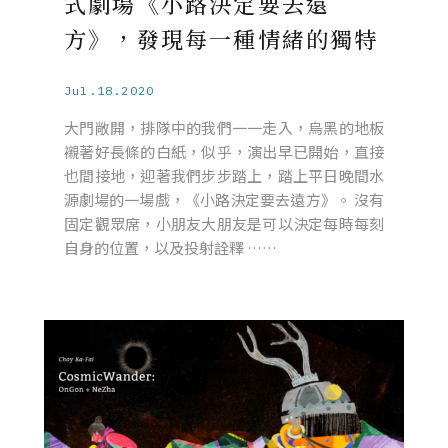
式劇場《小路決定要去遠
方》，發現每一種情緒的獨特
Jul.18.2020
大門敞開，排隊中的我們一一走入，烏黑的地板
襯著好長條的白紙，似乎，演出早已開始，直接
也間接地，迎著我們步步踏上，踏上平日晚間水
源劇場的一場戲，《小路決定要去遠方》。 沒有
固定觀眾席，小朋友大朋友是可以決定每時每刻
自身的位置，以及投射詮釋 ……