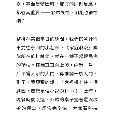
素，甚至是變因時，雙方的即刻反應，
都極其重要 ── 觀眾很怕，劇組也很怕
吧？
整排在某個平日的晚間，我們搭著計程
車前往永和的小巷弄。《家庭浪漫》團
隊所在的排練場，就在一棟不起眼民宅
的頂樓。樓梯直直向上爬，經過一戶一
戶平常人家的大門，再推開一扇大門，
到了！我興奮的說：「家裡樓上住一個
劇團，感覺是個小說題材耶！」此時，
晚餐時間剛過，外頭的桌子擺著還沒收
拾的餐盒，煙沒完全熄，大家蓄勢待